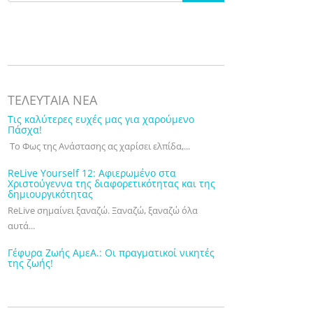
ΤΕΛΕΥΤΑΙΑ ΝΕΑ
Τις καλύτερες ευχές μας για χαρούμενο
Πάσχα!
Το Φως της Ανάστασης ας χαρίσει ελπίδα,...
ReLive Yourself 12: Αφιερωμένο στα
Χριστούγεννα της διαφορετικότητας και της
δημιουργικότητας
ReLive σημαίνει ξαναζώ. Ξαναζώ, ξαναζώ όλα
αυτά...
Γέφυρα Ζωής ΑμεΑ.: Οι πραγματικοί νικητές
της ζωής!