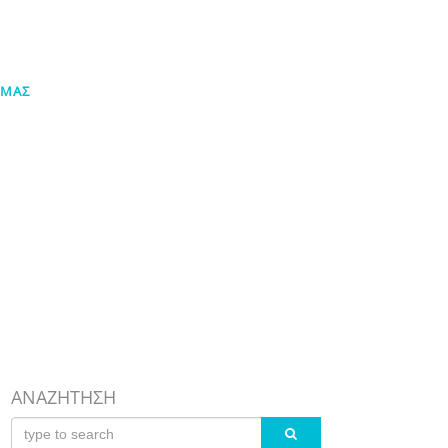
 ΜΑΣ
ΟΙ ΑΝΑΓΚΕΣ ΜΑΣ
GALLERY
ΕΠΙΚΟΙΝΩΝΙΑ
ANAZHTHΣΗ