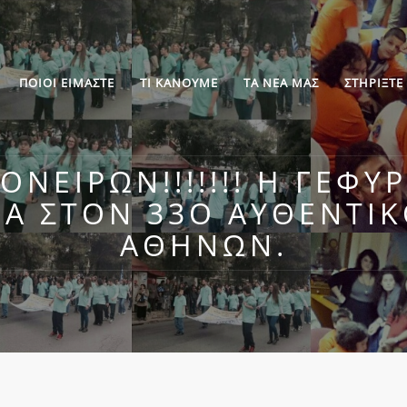
ΠΟΙΟΙ ΕΙΜΑΣΤΕ
ΤΙ ΚΑΝΟΥΜΕ
ΤΑ ΝΕΑ ΜΑΣ
ΣΤΗΡΙΞΤΕ
ΝΕΊΡΩΝ!!!!!!! Η ΓΈΦΥ
ΈΑ ΣΤΟΝ 33Ο ΑΥΘΕΝΤΙ
ΑΘΗΝΏΝ.