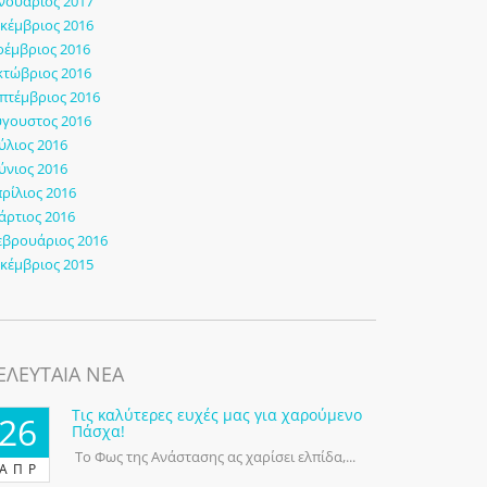
νουάριος 2017
κέμβριος 2016
έμβριος 2016
τώβριος 2016
πτέμβριος 2016
γουστος 2016
ύλιος 2016
ύνιος 2016
ρίλιος 2016
ρτιος 2016
εβρουάριος 2016
κέμβριος 2015
ΕΛΕΥΤΑΙΑ ΝΕΑ
Τις καλύτερες ευχές μας για χαρούμενο
26
Πάσχα!
Το Φως της Ανάστασης ας χαρίσει ελπίδα,...
ΑΠΡ