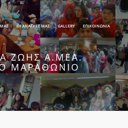
 ΜΑΣ
ΟΙ ΑΝΑΓΚΕΣ ΜΑΣ
GALLERY
ΕΠΙΚΟΙΝΩΝΙΑ
ΡΑ ΖΩΉΣ Α.ΜΕΑ.
ΚΌ ΜΑΡΑΘΏΝΙΟ