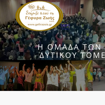
Η ΟΜΆΔΑ ΤΩΝ Ο
ΔΥΤΙΚΟΎ ΤΟΜ