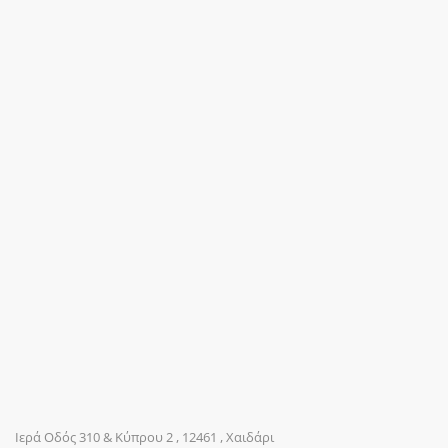
Ιερά Οδός 310 & Κύπρου 2 , 12461 , Χαιδάρι