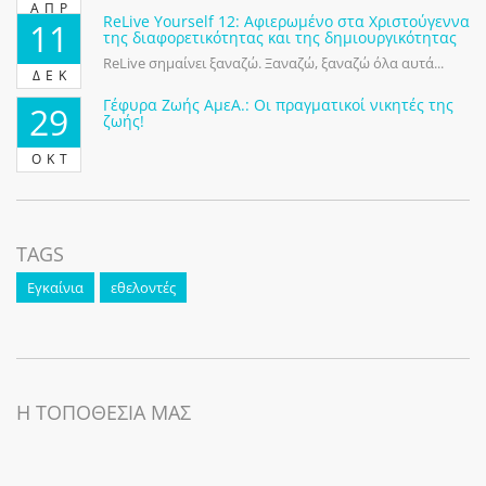
ΑΠΡ
ReLive Yourself 12: Αφιερωμένο στα Χριστούγεννα
11
της διαφορετικότητας και της δημιουργικότητας
ReLive σημαίνει ξαναζώ. Ξαναζώ, ξαναζώ όλα αυτά...
ΔΕΚ
Γέφυρα Ζωής ΑμεΑ.: Οι πραγματικοί νικητές της
29
ζωής!
ΟΚΤ
TAGS
Εγκαίνια
εθελοντές
Η ΤΟΠΟΘΕΣΙΑ ΜΑΣ