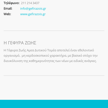
Τηλέφωνο:
211 214 3437
Email:
info@gefirazois.gr
Web:
www.gefirazois.gr
Η ΓΕΦΥΡΑ ΖΩΗΣ
Η Γέφυρα Ζωής Αμεα Δυτικού Τομέα αποτελεί έναν εθελοντικό
οργανισμό, μη κερδοσκοπικού χαρακτήρα, με βασικό στόχο την
διευκόλυνση της καθημερινότητας των νέων με ειδικές ανάγκες.