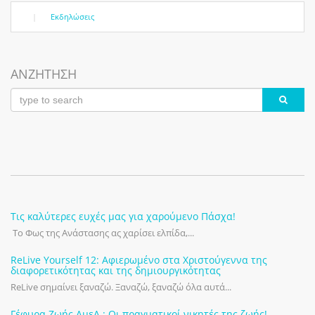
|
Εκδηλώσεις
ΑΝΖΗΤΗΣΗ
Τις καλύτερες ευχές μας για χαρούμενο Πάσχα!
Το Φως της Ανάστασης ας χαρίσει ελπίδα,...
ReLive Yourself 12: Αφιερωμένο στα Χριστούγεννα της
διαφορετικότητας και της δημιουργικότητας
ReLive σημαίνει ξαναζώ. Ξαναζώ, ξαναζώ όλα αυτά...
Γέφυρα Ζωής ΑμεΑ.: Οι πραγματικοί νικητές της ζωής!