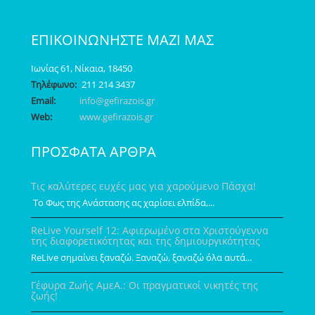
ΕΠΙΚΟΙΝΩΝΗΣΤΕ ΜΑΖΙ ΜΑΣ
Ιωνίας 61, Νίκαια, 18450
Τηλέφωνο:
211 214 3437
Email:
info@gefirazois.gr
Web:
www.gefirazois.gr
ΠΡΟΣΦΑΤΑ ΑΡΘΡΑ
Τις καλύτερες ευχές μας για χαρούμενο Πάσχα!
Το Φως της Ανάστασης ας χαρίσει ελπίδα,...
ReLive Yourself 12: Αφιερωμένο στα Χριστούγεννα
της διαφορετικότητας και της δημιουργικότητας
ReLive σημαίνει ξαναζώ. Ξαναζώ, ξαναζώ όλα αυτά...
Γέφυρα Ζωής ΑμεΑ.: Οι πραγματικοί νικητές της
ζωής!