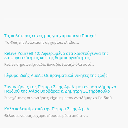
Τις καλύτερες ευχές μας για χαρούμενο Πάσχα!
Το Φως της Ανάστασης ας χαρίσει ελπίδα,...
ReLive Yourself 12: Αφιερωμένο στα Χριστούγεννα της
διαφορετικότητας και της δημιουργικότητας
ReLive σημαίνει ξαναζώ. Ξαναζώ, ξαναζώ όλα αυτά...
Γέφυρα Ζωής ΑμεΑ.: Οι πραγματικοί νικητές της ζωής!
Συναντήσεις της Γέφυρα Ζωής ΑμεΑ. με τον Αντιδήμαρχο
Παιδιού της Αγίας Βαρβάρας κ. Δημήτρη Σωτηρόπουλο
Συνεχόμενες συναντήσεις είχαμε με τον Αντιδήμαρχο Παιδιού...
Καλό καλοκαίρι από την Γέφυρα Ζωής Α.μεΑ
Θέλουμε να σας ευχαριστήσουμε μέσα από την...