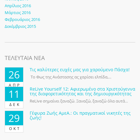
Απρίλιος 2016
Μάρτιος 2016
Φεβρουάριος 2016
Δεκέμβριος 2015
ΤΕΛΕΥΤΑΙΑ ΝΕΑ
Τις καλύτερες ευχές μας για χαρούμενο Πάσχα!
26
Το Φως της Ανάστασης ας χαρίσει ελπίδα,...
ΑΠΡ
ReLive Yourself 12: Αφιερωμένο στα Χριστούγεννα
11
της διαφορετικότητας και της δημιουργικότητας
ReLive σημαίνει ξαναζώ. Ξαναζώ, ξαναζώ όλα αυτά...
ΔΕΚ
Γέφυρα Ζωής ΑμεΑ.: Οι πραγματικοί νικητές της
29
ζωής!
ΟΚΤ