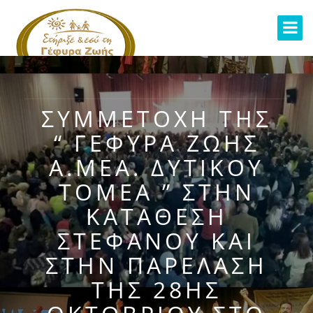
ΣΥΜΜΕΤΟΧΉ ΤΗΣ
“ ΓΈΦΥΡΑ ΖΩΉΣ
Α.ΜΕΑ. ΔΥΤΙΚΟΎ
ΤΟΜΈΑ ” ΣΤΗΝ
ΚΑΤΆΘΕΣΗ
ΣΤΕΦΆΝΟΥ ΚΑΙ
ΣΤΗΝ ΠΑΡΈΛΑΣΗ
ΤΗΣ 28ΗΣ