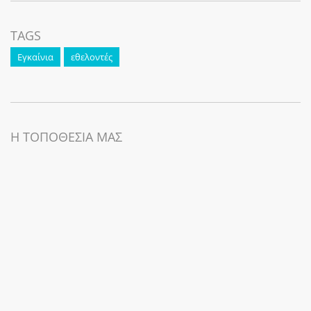
TAGS
Εγκαίνια
εθελοντές
Η ΤΟΠΟΘΕΣΙΑ ΜΑΣ