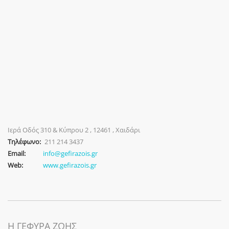
Ιερά Οδός 310 & Κύπρου 2 , 12461 , Χαιδάρι
Τηλέφωνο:
211 214 3437
Email:
info@gefirazois.gr
Web:
www.gefirazois.gr
Η ΓΕΦΥΡΑ ΖΩΗΣ