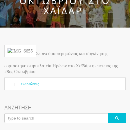
ΟΚΤΩΒΡΊΟΥ ΣΤΟ
ΧΑΪΔΆΡΙ
Σε πνεύμα περηφάνιας και συγκίνησης
εορτάστηκε στην πλατεία Ηρώων στο Χαϊδάρι η επέτειος της
28ης Οκτωβρίου.
|
Εκδηλώσεις
ΑΝΖΗΤΗΣΗ