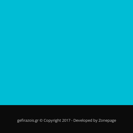
gefirazois.gr © Copyright 2017 - Developed by Zonepage