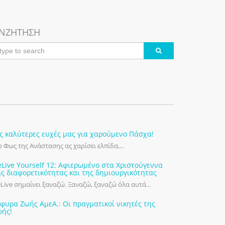
ΝΖΗΤΗΣΗ
ις καλύτερες ευχές μας για χαρούμενο Πάσχα!
 Φως της Ανάστασης ας χαρίσει ελπίδα,...
eLive Yourself 12: Αφιερωμένο στα Χριστούγεννα
ης διαφορετικότητας και της δημιουργικότητας
Live σημαίνει ξαναζώ. Ξαναζώ, ξαναζώ όλα αυτά...
έφυρα Ζωής ΑμεΑ.: Οι πραγματικοί νικητές της
ωής!