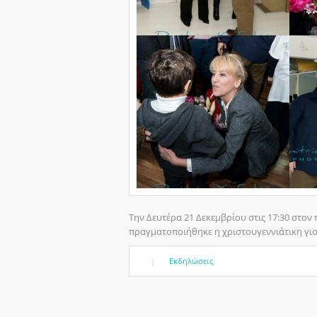
Την Δευτέρα 21 Δεκεμβρίου στις 17:30 στον
πραγματοποιήθηκε η χριστουγεννιάτικη γι
|
Εκδηλώσεις