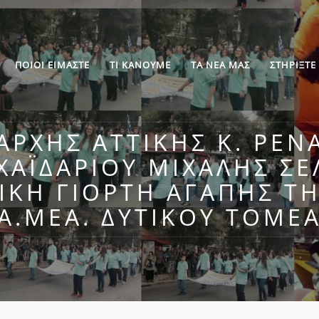
ΠΟΙΟΙ ΕΙΜΑΣΤΕ
ΤΙ ΚΑΝΟΥΜΕ
ΤΑ ΝΕΑ ΜΑΣ
ΣΤΗΡΙΞΤΕ
ΆΡΧΗΣ ΑΤΤΙΚΉΣ Κ. ΡΈΝ
ΧΑΪΔΑΡΊΟΥ ΜΙΧΆΛΗΣ ΣΕ
ΙΚΗ ΓΙΟΡΤΉ ΑΓΆΠΗΣ Τ
Α.ΜΕΑ. ΔΥΤΙΚΟΎ ΤΟΜΈ