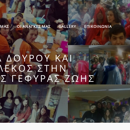
 ΜΑΣ
ΟΙ ΑΝΑΓΚΕΣ ΜΑΣ
GALLERY
ΕΠΙΚΟΙΝΩΝΙΑ
Α ΔΟΎΡΟΥ ΚΑΙ
ΛΈΚΟΣ ΣΤΗΝ
ΗΣ ΓΈΦΥΡΑΣ ΖΩΉΣ
Α