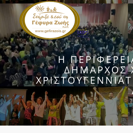
Η ΠΕΡΙΦΕΡΕΙ
ΔΉΜΑΡΧΟΣ 
ΧΡΙΣΤΟΥΓΕΝΝΙΆΤ