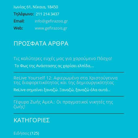
Ιωνίας 61, Νίκαια, 18450
Τηλέφωνο:
211 214 3437
Email:
info@gefirazois.gr
Web:
www.gefirazois.gr
ΠΡΟΣΦΑΤΑ ΑΡΘΡΑ
Τις καλύτερες ευχές μας για χαρούμενο Πάσχα!
Το Φως της Ανάστασης ας χαρίσει ελπίδα,...
ReLive Yourself 12: Αφιερωμένο στα Χριστούγεννα
της διαφορετικότητας και της δημιουργικότητας
ReLive σημαίνει ξαναζώ. Ξαναζώ, ξαναζώ όλα αυτά...
Γέφυρα Ζωής ΑμεΑ.: Οι πραγματικοί νικητές της
ζωής!
ΚΑΤΗΓΟΡΙΕΣ
Ειδήσεις
(125)