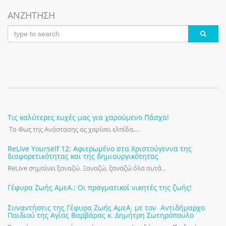
ΑΝΖΗΤΗΣΗ
Τις καλύτερες ευχές μας για χαρούμενο Πάσχα!
Το Φως της Ανάστασης ας χαρίσει ελπίδα,...
ReLive Yourself 12: Αφιερωμένο στα Χριστούγεννα της
διαφορετικότητας και της δημιουργικότητας
ReLive σημαίνει ξαναζώ. Ξαναζώ, ξαναζώ όλα αυτά...
Γέφυρα Ζωής ΑμεΑ.: Οι πραγματικοί νικητές της ζωής!
Συναντήσεις της Γέφυρα Ζωής ΑμεΑ. με τον Αντιδήμαρχο
Παιδιού της Αγίας Βαρβάρας κ. Δημήτρη Σωτηρόπουλο