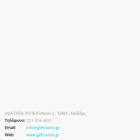
Ιερά Οδός 310 & Κύπρου 2 , 12461 , Χαιδάρι
Τηλέφωνο:
211 214 3437
Email:
info@gefirazois.gr
Web:
www.gefirazois.gr