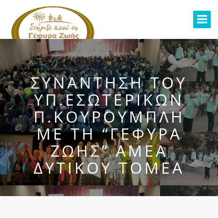
ΣΥΝΑΝΤΗΣΗ ΤΟΥ
ΥΠ.ΕΣΩΤΕΡΙΚΩΝ
Π.ΚΟΥΡΟΥΜΠΛΗ
ΜΕ ΤΗ “ΓΕΦΥΡΑ
ΖΩΗΣ” ΑΜΕΑ
ΔYTIKOY TOMEA