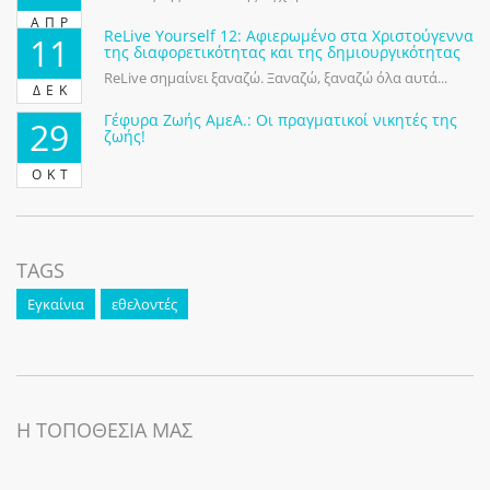
ΑΠΡ
ReLive Yourself 12: Αφιερωμένο στα Χριστούγεννα
11
της διαφορετικότητας και της δημιουργικότητας
ReLive σημαίνει ξαναζώ. Ξαναζώ, ξαναζώ όλα αυτά...
ΔΕΚ
Γέφυρα Ζωής ΑμεΑ.: Οι πραγματικοί νικητές της
29
ζωής!
ΟΚΤ
TAGS
Εγκαίνια
εθελοντές
Η ΤΟΠΟΘΕΣΙΑ ΜΑΣ