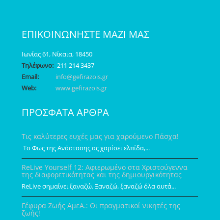
ΕΠΙΚΟΙΝΩΝΗΣΤΕ ΜΑΖΙ ΜΑΣ
Ιωνίας 61, Νίκαια, 18450
Τηλέφωνο:
211 214 3437
Email:
info@gefirazois.gr
Web:
www.gefirazois.gr
ΠΡΟΣΦΑΤΑ ΑΡΘΡΑ
Τις καλύτερες ευχές μας για χαρούμενο Πάσχα!
Το Φως της Ανάστασης ας χαρίσει ελπίδα,...
ReLive Yourself 12: Αφιερωμένο στα Χριστούγεννα
της διαφορετικότητας και της δημιουργικότητας
ReLive σημαίνει ξαναζώ. Ξαναζώ, ξαναζώ όλα αυτά...
Γέφυρα Ζωής ΑμεΑ.: Οι πραγματικοί νικητές της
ζωής!