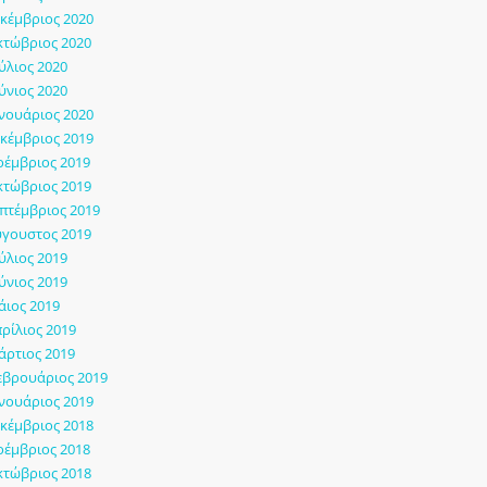
κέμβριος 2020
τώβριος 2020
ύλιος 2020
ύνιος 2020
νουάριος 2020
κέμβριος 2019
έμβριος 2019
τώβριος 2019
πτέμβριος 2019
γουστος 2019
ύλιος 2019
ύνιος 2019
ιος 2019
ρίλιος 2019
ρτιος 2019
εβρουάριος 2019
νουάριος 2019
κέμβριος 2018
έμβριος 2018
τώβριος 2018