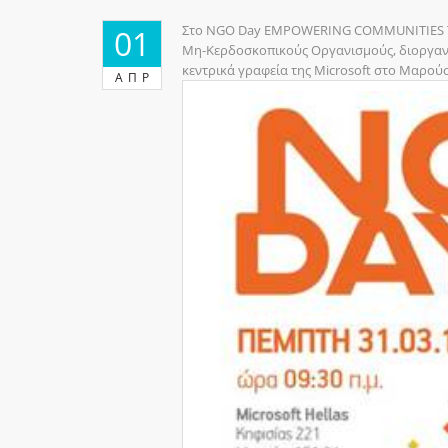
Στο NGO Day EMPOWERING COMMUNITIES TO
01
Μη-Κερδοσκοπικούς Οργανισμούς, διοργανώ
κεντρικά γραφεία της Microsoft στο Μαρούσ
ΑΠΡ