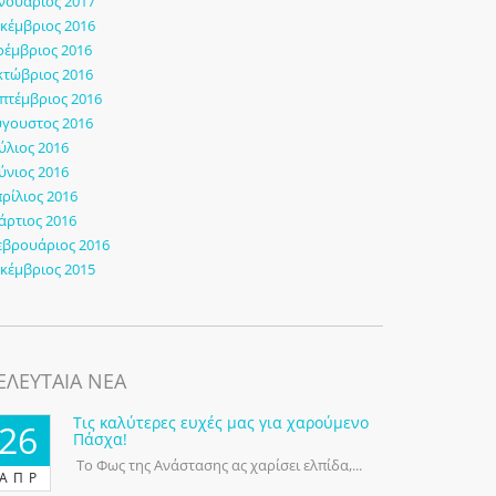
νουάριος 2017
κέμβριος 2016
έμβριος 2016
τώβριος 2016
πτέμβριος 2016
γουστος 2016
ύλιος 2016
ύνιος 2016
ρίλιος 2016
ρτιος 2016
εβρουάριος 2016
κέμβριος 2015
ΕΛΕΥΤΑΙΑ ΝΕΑ
Τις καλύτερες ευχές μας για χαρούμενο
26
Πάσχα!
Το Φως της Ανάστασης ας χαρίσει ελπίδα,...
ΑΠΡ