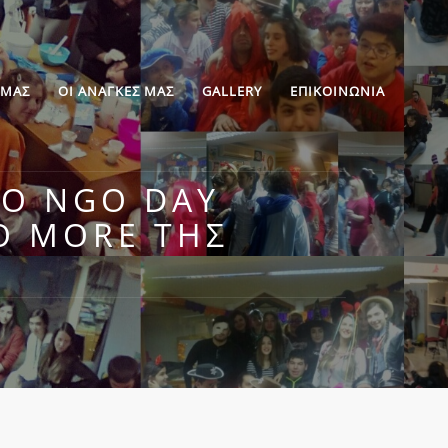
 ΜΑΣ
ΟΙ ΑΝΑΓΚΕΣ ΜΑΣ
GALLERY
ΕΠΙΚΟΙΝΩΝΙΑ
ΤΟ NGO DAY
O MORE ΤΗΣ