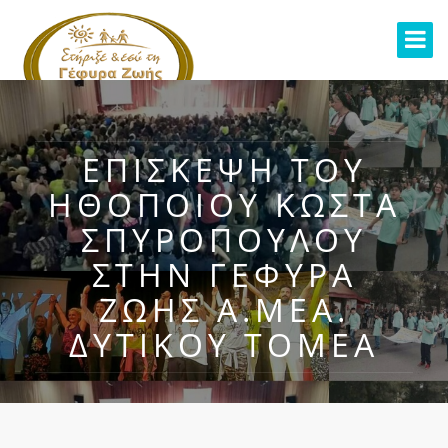
ΕΠΊΣΚΕΨΗ ΤΟΥ
ΗΘΟΠΟΙΟΎ ΚΏΣΤΑ
ΣΠΥΡΌΠΟΥΛΟΥ
ΣΤΗΝ ΓΈΦΥΡΑ
ΖΩΉΣ Α.ΜΕΑ.
ΔΥΤΙΚΟΎ ΤΟΜΈΑ