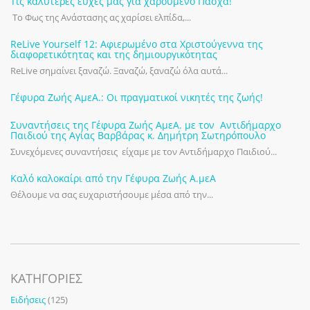
Τις καλύτερες ευχές μας για χαρούμενο Πάσχα!
Το Φως της Ανάστασης ας χαρίσει ελπίδα,...
ReLive Yourself 12: Αφιερωμένο στα Χριστούγεννα της
διαφορετικότητας και της δημιουργικότητας
ReLive σημαίνει ξαναζώ. Ξαναζώ, ξαναζώ όλα αυτά...
Γέφυρα Ζωής ΑμεΑ.: Οι πραγματικοί νικητές της ζωής!
Συναντήσεις της Γέφυρα Ζωής ΑμεΑ. με τον Αντιδήμαρχο
Παιδιού της Αγίας Βαρβάρας κ. Δημήτρη Σωτηρόπουλο
Συνεχόμενες συναντήσεις είχαμε με τον Αντιδήμαρχο Παιδιού...
Καλό καλοκαίρι από την Γέφυρα Ζωής Α.μεΑ
Θέλουμε να σας ευχαριστήσουμε μέσα από την...
KΑΤΗΓΟΡΊΕΣ
Ειδήσεις
(125)