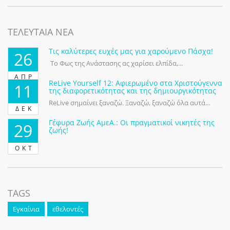
ΤΕΛΕΥΤΑΙΑ ΝΕΑ
Τις καλύτερες ευχές μας για χαρούμενο Πάσχα!
26
Το Φως της Ανάστασης ας χαρίσει ελπίδα,...
ΑΠΡ
ReLive Yourself 12: Αφιερωμένο στα Χριστούγεννα
11
της διαφορετικότητας και της δημιουργικότητας
ReLive σημαίνει ξαναζώ. Ξαναζώ, ξαναζώ όλα αυτά...
ΔΕΚ
Γέφυρα Ζωής ΑμεΑ.: Οι πραγματικοί νικητές της
29
ζωής!
ΟΚΤ
TAGS
Εγκαίνια
εθελοντές