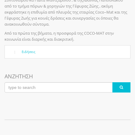
από το τμήμα πόρων & χορηγιών της Γέφυρας Ζώης , ακόμη
εκφράστηκε η επιθυμία από πλευράς της εταιρίας Coco–Mat και της
Γέφυρας Ζωής για κοινές δράσεις και συνεργασίες οι όποιες θα
ανακοινωθούν σύντομα.
Από τα πρώτα της βήματα, η προσφορά της COCO-MAT στην
κοινωνία είναι διαρκής και διακριτική.
|
Ειδήσεις
ΑΝΖΗΤΗΣΗ