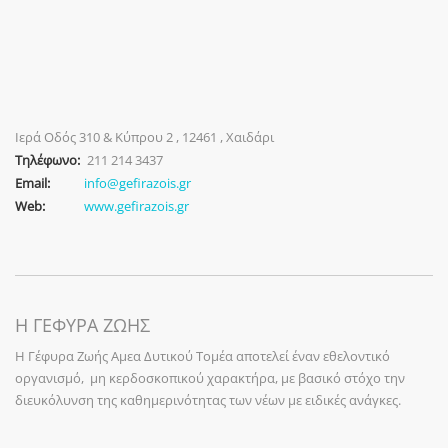
Ιερά Οδός 310 & Κύπρου 2 , 12461 , Χαιδάρι
Τηλέφωνο:
211 214 3437
Email:
info@gefirazois.gr
Web:
www.gefirazois.gr
Η ΓΕΦΥΡΑ ΖΩΗΣ
Η Γέφυρα Ζωής Αμεα Δυτικού Τομέα αποτελεί έναν εθελοντικό
οργανισμό, μη κερδοσκοπικού χαρακτήρα, με βασικό στόχο την
διευκόλυνση της καθημερινότητας των νέων με ειδικές ανάγκες.