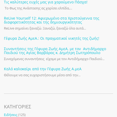
Τις καλύτερες ευχές μας για χαρούμενο Πάσχα!
Το Φως της Ανάστασης ας χαρίσει ελπίδα,...
ReLive Yourself 12: Αφιερωμένο στα Χριστούγεννα της
διαφορετικότητας και της δημιουργικότητας
ReLive σημαίνει ξαναζώ. Ξαναζώ, ξαναζώ όλα αυτά...
Γέφυρα Ζωής ΑμεΑ.: Οι πραγματικοί νικητές της ζωής!
Συναντήσεις της Γέφυρα Ζωής ΑμεΑ. με τον Αντιδήμαρχο
Παιδιού της Αγίας Βαρβάρας κ. Δημήτρη Σωτηρόπουλο
Συνεχόμενες συναντήσεις είχαμε με τον Αντιδήμαρχο Παιδιού...
Καλό καλοκαίρι από την Γέφυρα Ζωής Α.μεΑ
Θέλουμε να σας ευχαριστήσουμε μέσα από την...
KΑΤΗΓΟΡΊΕΣ
Ειδήσεις
(125)