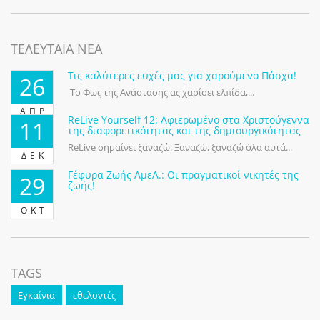
ΤΕΛΕΥΤΑΙΑ ΝΕΑ
Τις καλύτερες ευχές μας για χαρούμενο Πάσχα!
26
Το Φως της Ανάστασης ας χαρίσει ελπίδα,...
ΑΠΡ
ReLive Yourself 12: Αφιερωμένο στα Χριστούγεννα
11
της διαφορετικότητας και της δημιουργικότητας
ReLive σημαίνει ξαναζώ. Ξαναζώ, ξαναζώ όλα αυτά...
ΔΕΚ
Γέφυρα Ζωής ΑμεΑ.: Οι πραγματικοί νικητές της
29
ζωής!
ΟΚΤ
TAGS
Εγκαίνια
εθελοντές