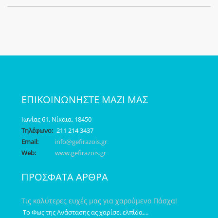
ΕΠΙΚΟΙΝΩΝΗΣΤΕ ΜΑΖΙ ΜΑΣ
Ιωνίας 61, Νίκαια, 18450
Τηλέφωνο:
211 214 3437
Email:
info@gefirazois.gr
Web:
www.gefirazois.gr
ΠΡΟΣΦΑΤΑ ΑΡΘΡΑ
Τις καλύτερες ευχές μας για χαρούμενο Πάσχα!
Το Φως της Ανάστασης ας χαρίσει ελπίδα,...