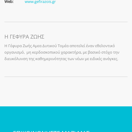
Web:
www.gefirazois.gr
Η ΓΕΦΥΡΑ ΖΩΗΣ
Η Γέφυρα Ζωής Αμεα Δυτικού Τομέα αποτελεί έναν εθελοντικό
οργανισμό, μη κερδοσκοπικού χαρακτήρα, με βασικό στόχο την
διευκόλυνση της καθημερινότητας των νέων με ειδικές ανάγκες.