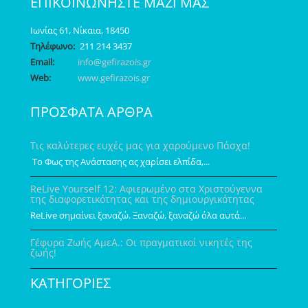
ΕΠΙΚΟΙΝΩΝΗΣΤΕ ΜΑΖΙ ΜΑΣ
Ιωνίας 61, Νίκαια, 18450
Τηλέφωνο:
211 214 3437
Email:
info@gefirazois.gr
Web:
www.gefirazois.gr
ΠΡΟΣΦΑΤΑ ΑΡΘΡΑ
Τις καλύτερες ευχές μας για χαρούμενο Πάσχα!
Το Φως της Ανάστασης ας χαρίσει ελπίδα,...
ReLive Yourself 12: Αφιερωμένο στα Χριστούγεννα
της διαφορετικότητας και της δημιουργικότητας
ReLive σημαίνει ξαναζώ. Ξαναζώ, ξαναζώ όλα αυτά...
Γέφυρα Ζωής ΑμεΑ.: Οι πραγματικοί νικητές της
ζωής!
ΚΑΤΗΓΟΡΙΕΣ