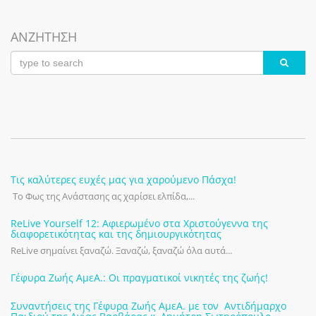
ΑΝΖΗΤΗΣΗ
Τις καλύτερες ευχές μας για χαρούμενο Πάσχα!
Το Φως της Ανάστασης ας χαρίσει ελπίδα,...
ReLive Yourself 12: Αφιερωμένο στα Χριστούγεννα της
διαφορετικότητας και της δημιουργικότητας
ReLive σημαίνει ξαναζώ. Ξαναζώ, ξαναζώ όλα αυτά...
Γέφυρα Ζωής ΑμεΑ.: Οι πραγματικοί νικητές της ζωής!
Συναντήσεις της Γέφυρα Ζωής ΑμεΑ. με τον Αντιδήμαρχο