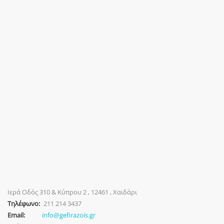
Ιερά Οδός 310 & Κύπρου 2 , 12461 , Χαιδάρι
Τηλέφωνο:
211 214 3437
Email:
info@gefirazois.gr