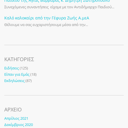
Παιδιού της Αγίας Βαρβάρας κ. Δημήτρη Σωτηρόπουλο
Συνεχόμενες συναντήσεις είχαμε με τον Αντιδήμαρχο Παιδιού...
Καλό καλοκαίρι από την Γέφυρα Ζωής Α.μεΑ
Θέλουμε να σας ευχαριστήσουμε μέσα από την...
KΑΤΗΓΟΡΊΕΣ
Ειδήσεις
(125)
Είπαν για Εμάς
(18)
Εκδηλώσεις
(87)
ΑΡΧΕΙΟ
Απρίλιος 2021
Δεκέμβριος 2020