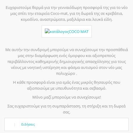
Ευχαριστούμε θερμά για την γενναιόδωρη προσφορά της για το νέο
μας σπίτι την εταιρεία Coco-mat, για τη δωρεά της σε κρεβάτια,
κομοδίνο, αναστρώματα, μαξιλάρια και λευκά είδη.
Με αυτήν την συνδρομή μπορούμε να συνεχίσουμε την προσπάθειά
μας στην διαμόρφωση ενός όμορφου και αξιοπρεπούς
περιβάλλοντος καθημερινής δημιουργικής απασχόλησης για τους
νέους με νοητική υστέρηση και φάσμα αυτισμού στον νέο μας
πολυχώρο .
Η κάθε προσφορά είναι για εμάς ένας μικρός θησαυρός που
αξιοποιούμε με υπευθυνότητα και σεβασμό.
Μόνο μαζί μπορούμε να συνεχίσουμε!
Σας ευχαριστούμε για τη συμπαράσταση, τη στήριξη και τη δωρεά
σας.
|
Ειδήσεις