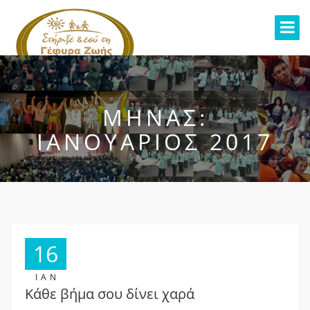
ΜΉΝΑΣ:
ΙΑΝΟΥΆΡΙΟΣ 2017
16
ΙΑΝ
Κάθε βήμα σου δίνει χαρά