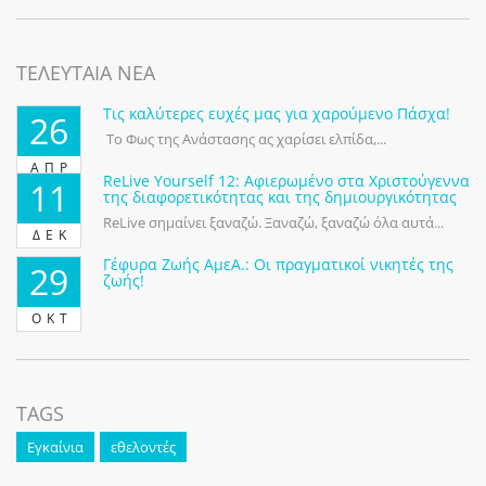
ΤΕΛΕΥΤΑΙΑ ΝΕΑ
Τις καλύτερες ευχές μας για χαρούμενο Πάσχα!
26
Το Φως της Ανάστασης ας χαρίσει ελπίδα,...
ΑΠΡ
ReLive Yourself 12: Αφιερωμένο στα Χριστούγεννα
11
της διαφορετικότητας και της δημιουργικότητας
ReLive σημαίνει ξαναζώ. Ξαναζώ, ξαναζώ όλα αυτά...
ΔΕΚ
Γέφυρα Ζωής ΑμεΑ.: Οι πραγματικοί νικητές της
29
ζωής!
ΟΚΤ
TAGS
Εγκαίνια
εθελοντές