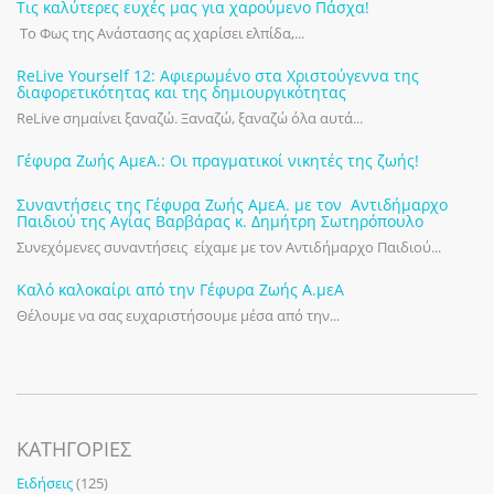
Τις καλύτερες ευχές μας για χαρούμενο Πάσχα!
Το Φως της Ανάστασης ας χαρίσει ελπίδα,...
ReLive Yourself 12: Αφιερωμένο στα Χριστούγεννα της
διαφορετικότητας και της δημιουργικότητας
ReLive σημαίνει ξαναζώ. Ξαναζώ, ξαναζώ όλα αυτά...
Γέφυρα Ζωής ΑμεΑ.: Οι πραγματικοί νικητές της ζωής!
Συναντήσεις της Γέφυρα Ζωής ΑμεΑ. με τον Αντιδήμαρχο
Παιδιού της Αγίας Βαρβάρας κ. Δημήτρη Σωτηρόπουλο
Συνεχόμενες συναντήσεις είχαμε με τον Αντιδήμαρχο Παιδιού...
Καλό καλοκαίρι από την Γέφυρα Ζωής Α.μεΑ
Θέλουμε να σας ευχαριστήσουμε μέσα από την...
KΑΤΗΓΟΡΊΕΣ
Ειδήσεις
(125)