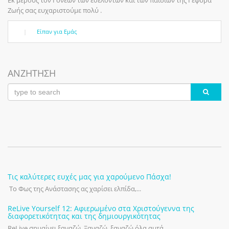
Ζωής σας ευχαριστούμε πολύ .
|
Είπαν για Εμάς
ΑΝΖΗΤΗΣΗ
Τις καλύτερες ευχές μας για χαρούμενο Πάσχα!
Το Φως της Ανάστασης ας χαρίσει ελπίδα,...
ReLive Yourself 12: Αφιερωμένο στα Χριστούγεννα της
διαφορετικότητας και της δημιουργικότητας
ReLive σημαίνει ξαναζώ. Ξαναζώ, ξαναζώ όλα αυτά...