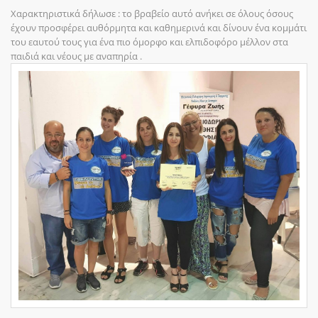
Χαρακτηριστικά δήλωσε : το βραβείο αυτό ανήκει σε όλους όσους
έχουν προσφέρει αυθόρμητα και καθημερινά και δίνουν ένα κομμάτι
του εαυτού τους για ένα πιο όμορφο και ελπιδοφόρο μέλλον στα
παιδιά και νέους με αναπηρία .