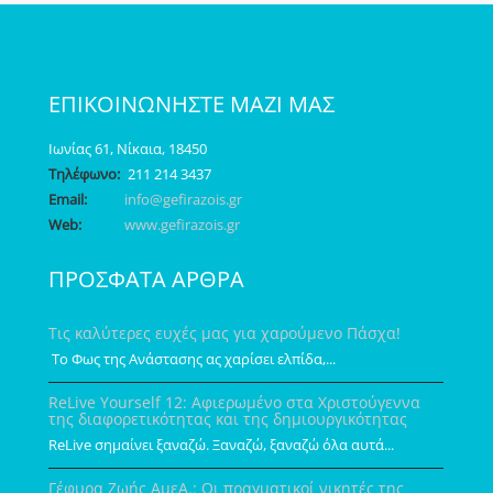
ΕΠΙΚΟΙΝΩΝΗΣΤΕ ΜΑΖΙ ΜΑΣ
Ιωνίας 61, Νίκαια, 18450
Τηλέφωνο:
211 214 3437
Email:
info@gefirazois.gr
Web:
www.gefirazois.gr
ΠΡΟΣΦΑΤΑ ΑΡΘΡΑ
Τις καλύτερες ευχές μας για χαρούμενο Πάσχα!
Το Φως της Ανάστασης ας χαρίσει ελπίδα,...
ReLive Yourself 12: Αφιερωμένο στα Χριστούγεννα
της διαφορετικότητας και της δημιουργικότητας
ReLive σημαίνει ξαναζώ. Ξαναζώ, ξαναζώ όλα αυτά...
Γέφυρα Ζωής ΑμεΑ.: Οι πραγματικοί νικητές της