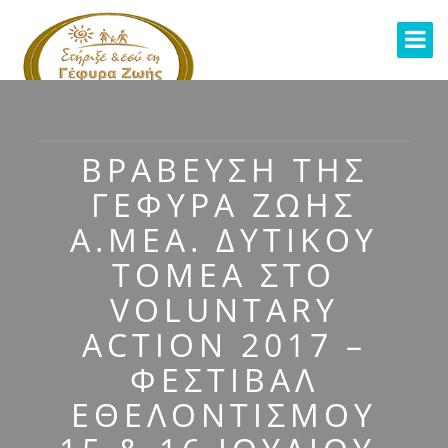
ΒΡΆΒΕΥΣΗ ΤΗΣ
ΓΈΦΥΡΑ ΖΩΉΣ
Α.ΜΕΑ. ΔΥΤΙΚΟΎ
ΤΟΜΈΑ ΣΤΟ
VOLUNTARY
ACTION 2017 –
ΦΕΣΤΙΒΆΛ
ΕΘΕΛΟΝΤΙΣΜΟΎ