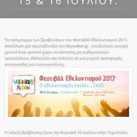
15 & 16 ΙΟΥΛΊΟΥ.
Το πρόγραμμα των βραβεύσεων του Φεστιβάλ Εθελοντισμού 2017,
αποτέλεσε μία πρωτοβουλία του Skywalker.gr , για δεύτερη συνεχή
χρονιά έναν φυσικό χώρο συνάντησης μη κυβερνητικών
οργανώσεων, εθελοντών και πολιτών σε μια γιορτή προσφοράς,
συνεργασίας και ευγνωμοσύνης.
Η τελετή βράβευσης έγινε την Κυριακή 16 Ιουλίου στην Τεχνόπολη