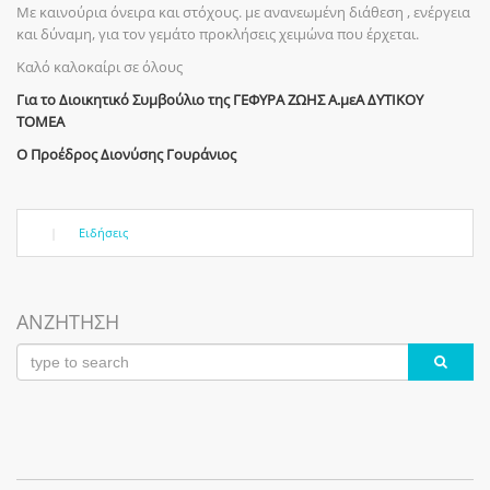
Με καινούρια όνειρα και στόχους. με ανανεωμένη διάθεση , ενέργεια
και δύναμη, για τον γεμάτο προκλήσεις χειμώνα που έρχεται.
Καλό καλοκαίρι σε όλους
Για το Διοικητικό Συμβούλιο της ΓΕΦΥΡΑ ΖΩΗΣ Α.μεΑ ΔΥΤΙΚΟΥ
ΤΟΜΕΑ
Ο Προέδρος Διονύσης Γουράνιος
|
Ειδήσεις
ΑΝΖΗΤΗΣΗ