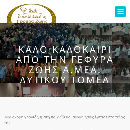
ΚΑΛΟ ΚΑΛΟΚΑΙΡΙ
ΑΠΟ ΤΗΝ ΓΕΦΥΡΑ
ΖΩΗΣ Α.ΜΕΑ.
ΔΥΤΙΚΟΥ ΤΟΜΕΑ
Μια ακόμη χρονιά γεμάτη παιχνίδι και συγκινήσεις έφτασε στο τέλος
της.