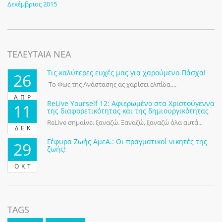
Δεκέμβριος 2015
ΤΕΛΕΥΤΑΙΑ ΝΕΑ
Τις καλύτερες ευχές μας για χαρούμενο Πάσχα!
26
Το Φως της Ανάστασης ας χαρίσει ελπίδα,...
ΑΠΡ
ReLive Yourself 12: Αφιερωμένο στα Χριστούγεννα
11
της διαφορετικότητας και της δημιουργικότητας
ReLive σημαίνει ξαναζώ. Ξαναζώ, ξαναζώ όλα αυτά...
ΔΕΚ
Γέφυρα Ζωής ΑμεΑ.: Οι πραγματικοί νικητές της
29
ζωής!
ΟΚΤ
TAGS