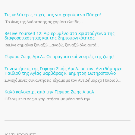
Τις καλύτερες ευχές μας για χαρούμενο Πάσχα!
Το Φως της Ανάστασης ας χαρίσει ελπίδα,...
ReLive Yourself 12: Αφιερωμένο στα Χριστούγεννα της
διαφορετικότητας και της δημιουργικότητας
ReLive σημαίνει ξαναζώ. Ξαναζώ, ξαναζώ όλα αυτά...
Γέφυρα Ζωής ΑμεΑ.: Οι πραγματικοί νικητές της ζωής!
Συναντήσεις της Γέφυρα Ζωής ΑμεΑ. με τον Αντιδήμαρχο
Παιδιού της Αγίας Βαρβάρας κ. Δημήτρη Σωτηρόπουλο
Συνεχόμενες συναντήσεις είχαμε με τον Αντιδήμαρχο Παιδιού...
Καλό καλοκαίρι από την Γέφυρα Ζωής Α.μεΑ
Θέλουμε να σας ευχαριστήσουμε μέσα από την...