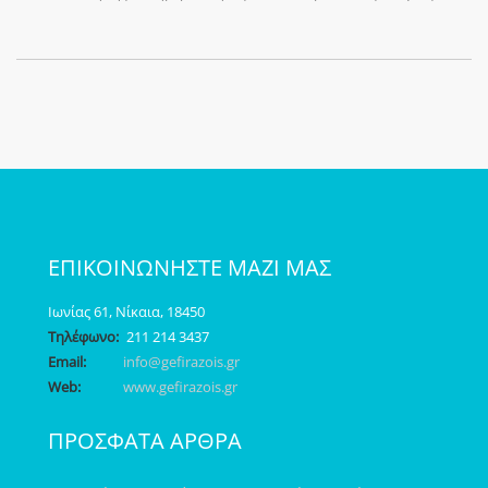
ΕΠΙΚΟΙΝΩΝΗΣΤΕ ΜΑΖΙ ΜΑΣ
Ιωνίας 61, Νίκαια, 18450
Τηλέφωνο:
211 214 3437
Email:
info@gefirazois.gr
Web:
www.gefirazois.gr
ΠΡΟΣΦΑΤΑ ΑΡΘΡΑ