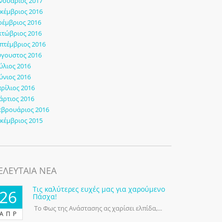
νουάριος 2017
κέμβριος 2016
έμβριος 2016
τώβριος 2016
πτέμβριος 2016
γουστος 2016
ύλιος 2016
ύνιος 2016
ρίλιος 2016
ρτιος 2016
εβρουάριος 2016
κέμβριος 2015
ΕΛΕΥΤΑΙΑ ΝΕΑ
Τις καλύτερες ευχές μας για χαρούμενο
26
Πάσχα!
Το Φως της Ανάστασης ας χαρίσει ελπίδα,...
ΑΠΡ