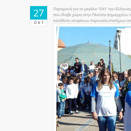
Παραμονή για το μεγάλο “ΟΧΙ” του Ελληνισμ
27
που έλαβε χώρα στην Πλατεία Δημαρχείου τ
κατάθεση στεφάνων παρουσία επισήμων από
ΟΚΤ