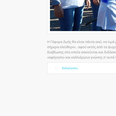
Η Γέφυρα Ζωής θα είναι πάντα εκεί, να τιμ
σήμερα ελεύθεροι , αφού εκτός από τα ψυ
διαβίωσης στα οποία ασκούνται και διδάσκο
«αφήγηση» και καλλιέργεια γνώσης σ’ αυτά
|
Εκδηλώσεις