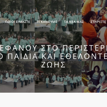
ΠΟΙΟΙ ΕΙΜΑΣΤΕ
ΤΙ ΚΑΝΟΥΜΕ
ΤΑ ΝΕΑ ΜΑΣ
ΣΤΗΡΙΞΤΕ
ΕΦΆΝΟΥ ΣΤΟ ΠΕΡΙΣΤΈΡΙ
 ΠΑΙΔΙΆ ΚΑΙ ΕΘΕΛΟΝΤ
ΖΩΉΣ