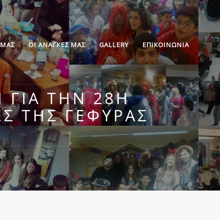
 ΜΑΣ
ΟΙ ΑΝΑΓΚΕΣ ΜΑΣ
GALLERY
ΕΠΙΚΟΙΝΩΝΙΑ
 ΓΙΑ ΤΗΝ 28Η
ΈΣ ΤΗΣ ΓΈΦΥΡΑΣ