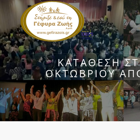
ΚΑΤΆΘΕΣΗ ΣΤ
ΟΚΤΩΒΡΊΟΥ ΑΠΌ