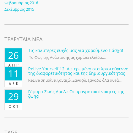
Φεβρουάριος 2016
Δεκέμβριος 2015
ΤΕΛΕΥΤΑΙΑ ΝΕΑ
Τις καλύτερες ευχές μας για χαρούμενο Πάσχα!
26
Το Φως της Ανάστασης ας χαρίσει ελπίδα,...
ΑΠΡ
ReLive Yourself 12: Αφιερωμένο στα Χριστούγεννα
11
της διαφορετικότητας και της δημιουργικότητας
ReLive σημαίνει ξαναζώ. Ξαναζώ, ξαναζώ όλα αυτά...
ΔΕΚ
Γέφυρα Ζωής ΑμεΑ.: Οι πραγματικοί νικητές της
29
ζωής!
ΟΚΤ
TAGS