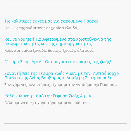
Τις καλύτερες ευχές μας για χαρούμενο Πάσχα!
Το Φως της Ανάστασης ας χαρίσει ελπίδα,...
ReLive Yourself 12: Αφιερωμένο στα Χριστούγεννα της
διαφορετικότητας και της δημιουργικότητας
ReLive σημαίνει ξαναζώ. Ξαναζώ, ξαναζώ όλα αυτά...
Γέφυρα Ζωής ΑμεΑ.: Οι πραγματικοί νικητές της ζωής!
Συναντήσεις της Γέφυρα Ζωής ΑμεΑ. με τον Αντιδήμαρχο
Παιδιού της Αγίας Βαρβάρας κ. Δημήτρη Σωτηρόπουλο
Συνεχόμενες συναντήσεις είχαμε με τον Αντιδήμαρχο Παιδιού...
Καλό καλοκαίρι από την Γέφυρα Ζωής Α.μεΑ
Θέλουμε να σας ευχαριστήσουμε μέσα από την...