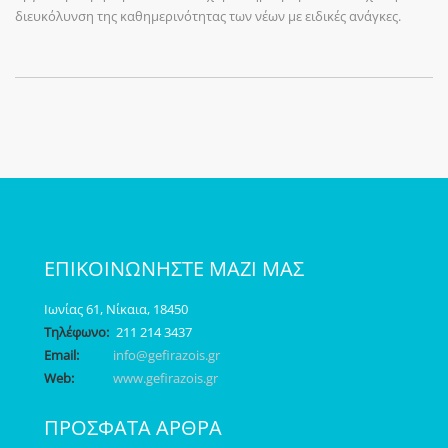
διευκόλυνση της καθημερινότητας των νέων με ειδικές ανάγκες.
ΕΠΙΚΟΙΝΩΝΗΣΤΕ ΜΑΖΙ ΜΑΣ
Ιωνίας 61, Νίκαια, 18450
Τηλέφωνο:
211 214 3437
Email:
info@gefirazois.gr
Web:
www.gefirazois.gr
ΠΡΟΣΦΑΤΑ ΑΡΘΡΑ