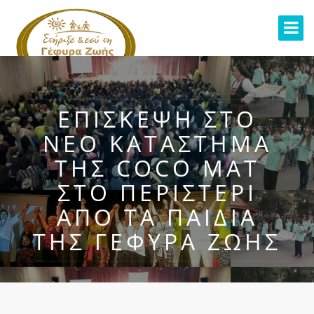
ΕΠΊΣΚΕΨΗ ΣΤΟ
ΝΈΟ ΚΑΤΆΣΤΗΜΑ
ΤΗΣ COCO MAT
ΣΤΟ ΠΕΡΙΣΤΈΡΙ
ΑΠΌ ΤΑ ΠΑΙΔΙΆ
ΤΗΣ ΓΈΦΥΡΑ ΖΩΉΣ