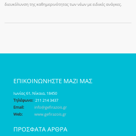
διευκόλυνση της καθημερινότητας των νέων με ειδικές ανάγκες.
ΕΠΙΚΟΙΝΩΝΗΣΤΕ ΜΑΖΙ ΜΑΣ
Ιωνίας 61, Νίκαια, 18450
Τηλέφωνο:
211 214 3437
Email:
info@gefirazois.gr
Web:
www.gefirazois.gr
ΠΡΟΣΦΑΤΑ ΑΡΘΡΑ