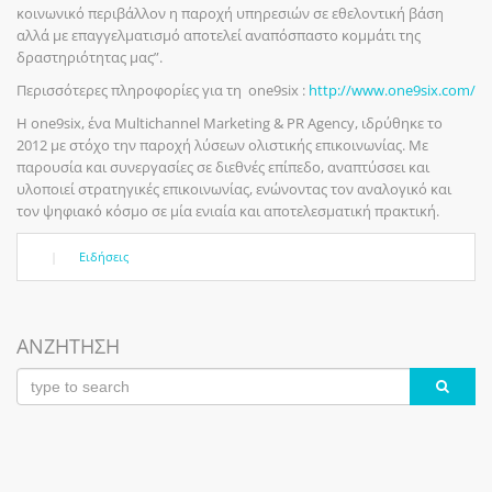
κοινωνικό περιβάλλον η παροχή υπηρεσιών σε εθελοντική βάση
αλλά με επαγγελματισμό αποτελεί αναπόσπαστο κομμάτι της
δραστηριότητας μας”.
Περισσότερες πληροφορίες για τη one9six :
http://www.one9six.com/
Η one9six, ένα Multichannel Marketing & PR Agency, ιδρύθηκε το
2012 με στόχο την παροχή λύσεων ολιστικής επικοινωνίας. Με
παρουσία και συνεργασίες σε διεθνές επίπεδο, αναπτύσσει και
υλοποιεί στρατηγικές επικοινωνίας, ενώνοντας τον αναλογικό και
τον ψηφιακό κόσμο σε μία ενιαία και αποτελεσματική πρακτική.
|
Ειδήσεις
ΑΝΖΗΤΗΣΗ