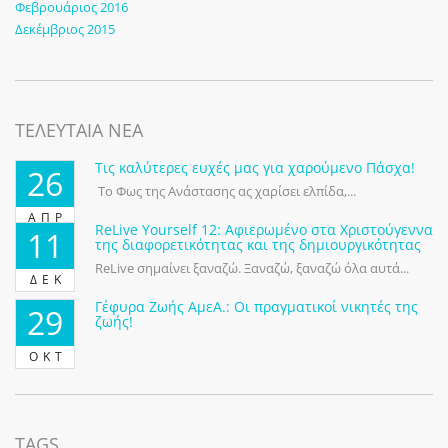
Φεβρουάριος 2016
Δεκέμβριος 2015
ΤΕΛΕΥΤΑΙΑ ΝΕΑ
Τις καλύτερες ευχές μας για χαρούμενο Πάσχα!
26
Το Φως της Ανάστασης ας χαρίσει ελπίδα,...
ΑΠΡ
ReLive Yourself 12: Αφιερωμένο στα Χριστούγεννα
11
της διαφορετικότητας και της δημιουργικότητας
ReLive σημαίνει ξαναζώ. Ξαναζώ, ξαναζώ όλα αυτά...
ΔΕΚ
Γέφυρα Ζωής ΑμεΑ.: Οι πραγματικοί νικητές της
29
ζωής!
ΟΚΤ
TAGS