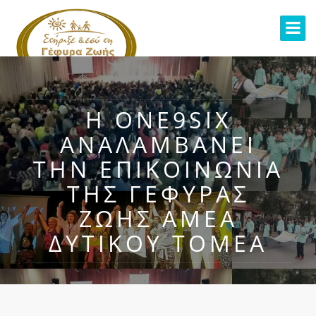
Η ONE9SIX
ΑΝΑΛΑΜΒΆΝΕΙ
ΤΗΝ ΕΠΙΚΟΙΝΩΝΊΑ
ΤΗΣ ΓΈΦΥΡΑΣ
ΖΩΉΣ ΑΜΕΑ
ΔΥΤΙΚΟΎ ΤΟΜΈΑ