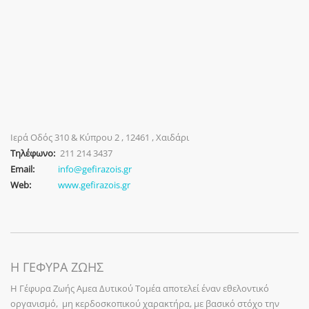
Ιερά Οδός 310 & Κύπρου 2 , 12461 , Χαιδάρι
Τηλέφωνο:
211 214 3437
Email:
info@gefirazois.gr
Web:
www.gefirazois.gr
Η ΓΕΦΥΡΑ ΖΩΗΣ
Η Γέφυρα Ζωής Αμεα Δυτικού Τομέα αποτελεί έναν εθελοντικό
οργανισμό, μη κερδοσκοπικού χαρακτήρα, με βασικό στόχο την