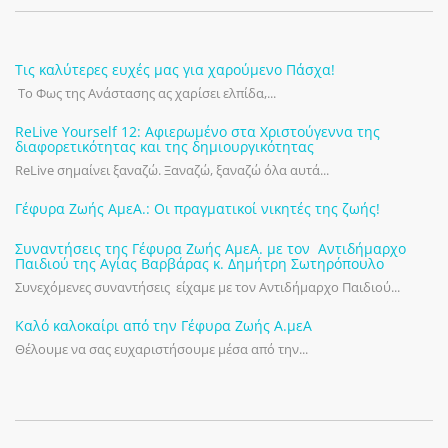
Τις καλύτερες ευχές μας για χαρούμενο Πάσχα!
Το Φως της Ανάστασης ας χαρίσει ελπίδα,...
ReLive Yourself 12: Αφιερωμένο στα Χριστούγεννα της
διαφορετικότητας και της δημιουργικότητας
ReLive σημαίνει ξαναζώ. Ξαναζώ, ξαναζώ όλα αυτά...
Γέφυρα Ζωής ΑμεΑ.: Οι πραγματικοί νικητές της ζωής!
Συναντήσεις της Γέφυρα Ζωής ΑμεΑ. με τον Αντιδήμαρχο
Παιδιού της Αγίας Βαρβάρας κ. Δημήτρη Σωτηρόπουλο
Συνεχόμενες συναντήσεις είχαμε με τον Αντιδήμαρχο Παιδιού...
Καλό καλοκαίρι από την Γέφυρα Ζωής Α.μεΑ
Θέλουμε να σας ευχαριστήσουμε μέσα από την...