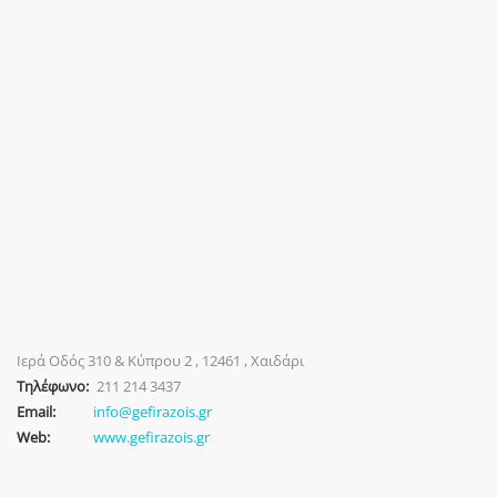
Ιερά Οδός 310 & Κύπρου 2 , 12461 , Χαιδάρι
Τηλέφωνο:
211 214 3437
Email:
info@gefirazois.gr
Web:
www.gefirazois.gr