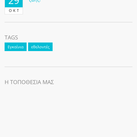
29
ΟΚΤ
TAGS
Εγκαίνια
εθελοντές
Η ΤΟΠΟΘΕΣΙΑ ΜΑΣ