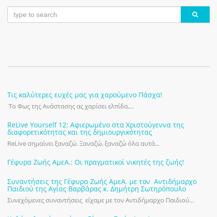
Τις καλύτερες ευχές μας για χαρούμενο Πάσχα!
Το Φως της Ανάστασης ας χαρίσει ελπίδα,...
ReLive Yourself 12: Αφιερωμένο στα Χριστούγεννα της
διαφορετικότητας και της δημιουργικότητας
ReLive σημαίνει ξαναζώ. Ξαναζώ, ξαναζώ όλα αυτά...
Γέφυρα Ζωής ΑμεΑ.: Οι πραγματικοί νικητές της ζωής!
Συναντήσεις της Γέφυρα Ζωής ΑμεΑ. με τον Αντιδήμαρχο
Παιδιού της Αγίας Βαρβάρας κ. Δημήτρη Σωτηρόπουλο
Συνεχόμενες συναντήσεις είχαμε με τον Αντιδήμαρχο Παιδιού...