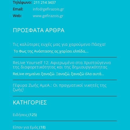
Τηλέφωνο:
211 214 3437
Email:
info@gefirazois.gr
Web:
www.gefirazois.gr
ΠΡΟΣΦΑΤΑ ΑΡΘΡΑ
Τις καλύτερες ευχές μας για χαρούμενο Πάσχα!
Το Φως της Ανάστασης ας χαρίσει ελπίδα,...
ReLive Yourself 12: Αφιερωμένο στα Χριστούγεννα
της διαφορετικότητας και της δημιουργικότητας
ReLive σημαίνει ξαναζώ. Ξαναζώ, ξαναζώ όλα αυτά...
Γέφυρα Ζωής ΑμεΑ.: Οι πραγματικοί νικητές της
ζωής!
ΚΑΤΗΓΟΡΙΕΣ
Ειδήσεις
(125)
Είπαν για Εμάς
(18)