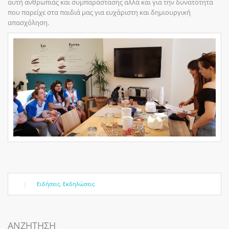
αυτή ανθρωπιάς και συμπαράστασης αλλά και για την δυνατότητα
που παρείχε στα παιδιά μας για ευχάριστη και δημιουργική
απασχόληση.
|
Ειδήσεις
,
Εκδηλώσεις
ΑΝΖΗΤΗΣΗ