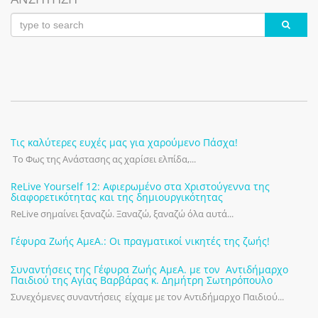
Τις καλύτερες ευχές μας για χαρούμενο Πάσχα!
Το Φως της Ανάστασης ας χαρίσει ελπίδα,...
ReLive Yourself 12: Αφιερωμένο στα Χριστούγεννα της
διαφορετικότητας και της δημιουργικότητας
ReLive σημαίνει ξαναζώ. Ξαναζώ, ξαναζώ όλα αυτά...
Γέφυρα Ζωής ΑμεΑ.: Οι πραγματικοί νικητές της ζωής!
Συναντήσεις της Γέφυρα Ζωής ΑμεΑ. με τον Αντιδήμαρχο
Παιδιού της Αγίας Βαρβάρας κ. Δημήτρη Σωτηρόπουλο
Συνεχόμενες συναντήσεις είχαμε με τον Αντιδήμαρχο Παιδιού...