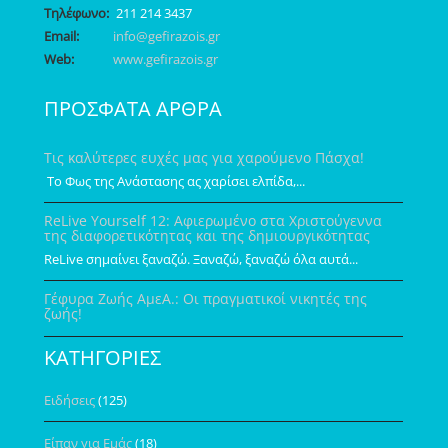
Τηλέφωνο:
211 214 3437
Email:
info@gefirazois.gr
Web:
www.gefirazois.gr
ΠΡΟΣΦΑΤΑ ΑΡΘΡΑ
Τις καλύτερες ευχές μας για χαρούμενο Πάσχα!
Το Φως της Ανάστασης ας χαρίσει ελπίδα,...
ReLive Yourself 12: Αφιερωμένο στα Χριστούγεννα
της διαφορετικότητας και της δημιουργικότητας
ReLive σημαίνει ξαναζώ. Ξαναζώ, ξαναζώ όλα αυτά...
Γέφυρα Ζωής ΑμεΑ.: Οι πραγματικοί νικητές της
ζωής!
ΚΑΤΗΓΟΡΙΕΣ
Ειδήσεις
(125)
Είπαν για Εμάς
(18)