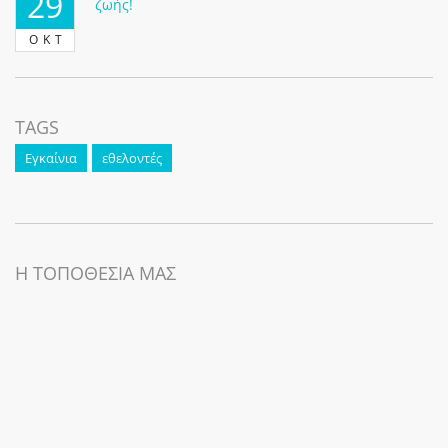
29
ζωής!
ΟΚΤ
TAGS
Εγκαίνια
εθελοντές
Η ΤΟΠΟΘΕΣΙΑ ΜΑΣ