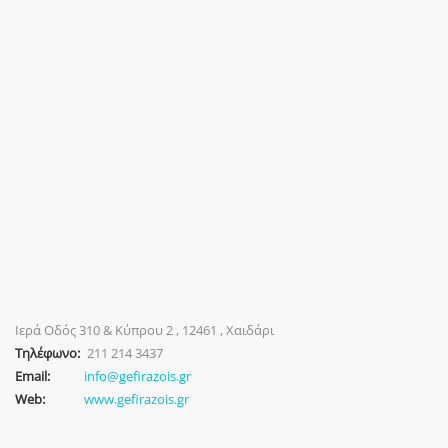
Ιερά Οδός 310 & Κύπρου 2 , 12461 , Χαιδάρι
Τηλέφωνο:
211 214 3437
Email:
info@gefirazois.gr
Web:
www.gefirazois.gr