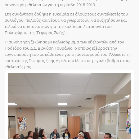
συνάντηση εθελοντών για τη περίοδο 2018-2019.
Στη συνάντηση δόθηκε η ευκαιρία σε όλους τους συντελεστές του
συλλόγου, παλιούς και νέους, να γνωριστούν, να συζητήσουν και
τελικά να συντονιστούν για την καλύτερη λειτουργία του
Πολυχώρου της “Γέφυρας Ζωής”.
Η συνάντηση ξεκίνησε με καλωσόρισμα των εθελοντών από τον
Πρόεδρο του Δ.Σ. Διονύση Γουράνιο, ο οποίος εξέφρασε την
ευγνωμοσύνη του σε κάθε έναν για τη συνεισφορά του. Άλλωστε, η
επιτυχία της Γέφυρας ζωής Α.μεΑ. οφείλεται σε μεγάλο βαθμό στους
εθελοντές μας.