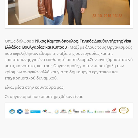
Όπως δήλωσε ο
Νίκος Καμπανόπουλος, Γενικός Διευθυντής της Visa
Ελλάδος, Βουλγαρίας και Κύπρου
«Μαζί με όλους τους Οργανισμούς
που ωφελήθηκαν, είδαμε την αξία της συνεργασίας και της
εμπιστοσύνης για ένα επιθυμητό αποτέλεσμα.Συνεργαζόμαστε στενά
με τις κοινότητες και τους Οργανισμούς για την υποστήριξη των
κρίσιμων αναγκών αλλά και για τη δημιουργία εργατικού και
επιχειρηματικού δυναμικού.
Είναι μέσα στην κουλτούρα μας!
Οι οργανισμοί που υποστηριχθήκαν είναι: