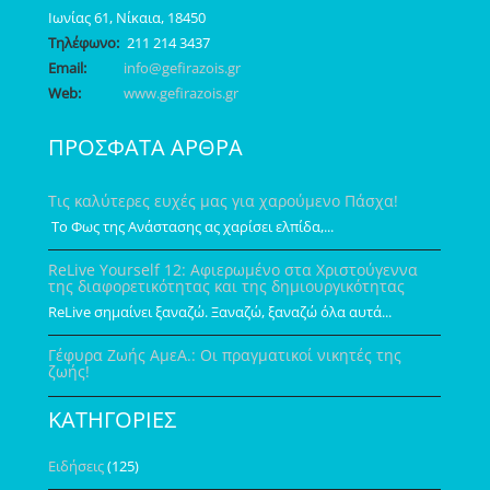
Ιωνίας 61, Νίκαια, 18450
Τηλέφωνο:
211 214 3437
Email:
info@gefirazois.gr
Web:
www.gefirazois.gr
ΠΡΟΣΦΑΤΑ ΑΡΘΡΑ
Τις καλύτερες ευχές μας για χαρούμενο Πάσχα!
Το Φως της Ανάστασης ας χαρίσει ελπίδα,...
ReLive Yourself 12: Αφιερωμένο στα Χριστούγεννα
της διαφορετικότητας και της δημιουργικότητας
ReLive σημαίνει ξαναζώ. Ξαναζώ, ξαναζώ όλα αυτά...
Γέφυρα Ζωής ΑμεΑ.: Οι πραγματικοί νικητές της
ζωής!
ΚΑΤΗΓΟΡΙΕΣ
Ειδήσεις
(125)