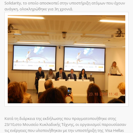
Solidarity, το οποίο αποσκοπεί στην υποστήριξη ατόμων που έχουν
ανάγκη, ολοκληρώθηκε για 3η χρονιά.
Κατά τη διάρκεια της εκδήλωσης που πραγματοποιήθηκε στης
23/10,στο Μουσείο Κυκλαδικής Τέχνης, οι οργανισμοί παρουσίασαν
τις ενέργειες που υλοποιήθηκαν με την υποστήριξη της Visa Hellas