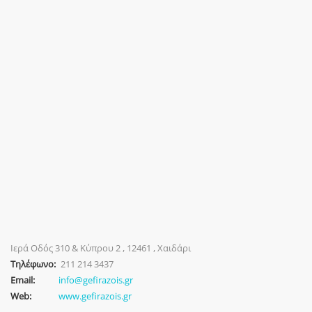
Ιερά Οδός 310 & Κύπρου 2 , 12461 , Χαιδάρι
Τηλέφωνο:
211 214 3437
Email:
info@gefirazois.gr
Web:
www.gefirazois.gr