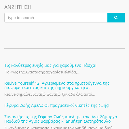
ΑΝΖΗΤΗΣΗ
Τις καλύτερες ευχές μας για χαρούμενο Πάσχα!
Το Φως της Ανάστασης ας χαρίσει ελπίδα,...
ReLive Yourself 12: Αφιερωμένο στα Χριστούγεννα της
διαφορετικότητας και της δημιουργικότητας
ReLive σημαίνει ξαναζώ. Ξαναζώ, ξαναζώ όλα αυτά...
Γέφυρα Ζωής ΑμεΑ.: Οι πραγματικοί νικητές της ζωής!
Συναντήσεις της Γέφυρα Ζωής ΑμεΑ. με τον Αντιδήμαρχο
Παιδιού της Αγίας Βαρβάρας κ. Δημήτρη Σωτηρόπουλο
Συνεχόμενες συναντήσεις είχαμε με τον Αντιδήμαρχο Παιδιού...