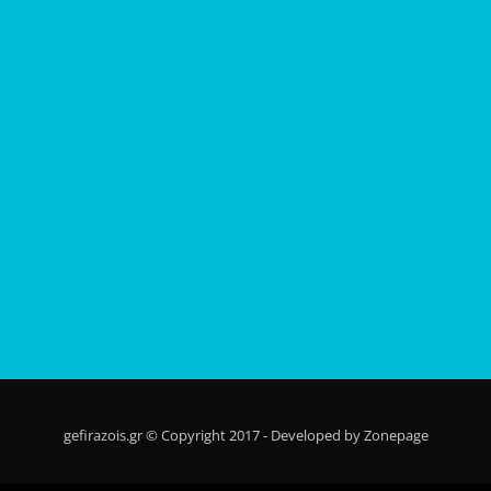
gefirazois.gr © Copyright 2017 - Developed by Zonepage