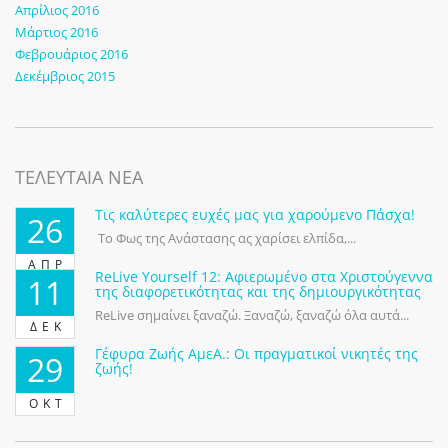
Απρίλιος 2016
Μάρτιος 2016
Φεβρουάριος 2016
Δεκέμβριος 2015
ΤΕΛΕΥΤΑΙΑ ΝΕΑ
Τις καλύτερες ευχές μας για χαρούμενο Πάσχα!
26
Το Φως της Ανάστασης ας χαρίσει ελπίδα,...
ΑΠΡ
ReLive Yourself 12: Αφιερωμένο στα Χριστούγεννα
11
της διαφορετικότητας και της δημιουργικότητας
ReLive σημαίνει ξαναζώ. Ξαναζώ, ξαναζώ όλα αυτά...
ΔΕΚ
Γέφυρα Ζωής ΑμεΑ.: Οι πραγματικοί νικητές της
29
ζωής!
ΟΚΤ