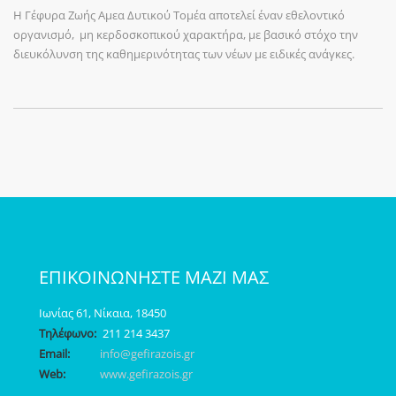
Η Γέφυρα Ζωής Αμεα Δυτικού Τομέα αποτελεί έναν εθελοντικό
οργανισμό, μη κερδοσκοπικού χαρακτήρα, με βασικό στόχο την
διευκόλυνση της καθημερινότητας των νέων με ειδικές ανάγκες.
ΕΠΙΚΟΙΝΩΝΗΣΤΕ ΜΑΖΙ ΜΑΣ
Ιωνίας 61, Νίκαια, 18450
Τηλέφωνο:
211 214 3437
Email:
info@gefirazois.gr
Web:
www.gefirazois.gr