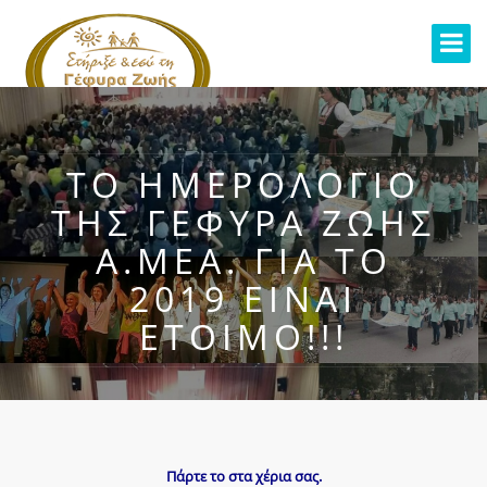
ΤΟ ΗΜΕΡΟΛΌΓΙΟ
ΤΗΣ ΓΈΦΥΡΑ ΖΩΉΣ
Α.ΜΕΑ. ΓΙΑ ΤΟ
2019 ΕΊΝΑΙ
ΈΤΟΙΜΟ!!!
Πάρτε το στα χέρια σας.