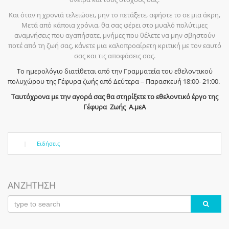
Και όταν η χρονιά τελειώσει, μην το πετάξετε, αφήστε το σε μια άκρη,
Μετά από κάποια χρόνια, θα σας φέρει στο μυαλό πολύτιμες
αναμνήσεις που αγαπήσατε, μνήμες που θέλετε να μην σβηστούν
ποτέ από τη ζωή σας, κάνετε μια καλοπροαίρετη κριτική με τον εαυτό
σας και τις αποφάσεις σας.
Το ημερολόγιο διατίθεται από την Γραμματεία του εθελοντικού
πολυχώρου της Γέφυρα ζωής από Δεύτερα – Παρασκευή 18:00- 21:00.
Ταυτόχρονα με την αγορά σας θα στηρίξετε το εθελοντικό έργο της
Γέφυρα Ζωής Α.μεΑ
|
Ειδήσεις
ΑΝΖΗΤΗΣΗ