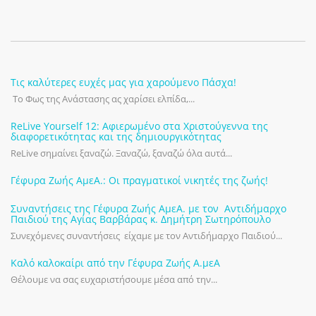
Τις καλύτερες ευχές μας για χαρούμενο Πάσχα!
Το Φως της Ανάστασης ας χαρίσει ελπίδα,...
ReLive Yourself 12: Αφιερωμένο στα Χριστούγεννα της
διαφορετικότητας και της δημιουργικότητας
ReLive σημαίνει ξαναζώ. Ξαναζώ, ξαναζώ όλα αυτά...
Γέφυρα Ζωής ΑμεΑ.: Οι πραγματικοί νικητές της ζωής!
Συναντήσεις της Γέφυρα Ζωής ΑμεΑ. με τον Αντιδήμαρχο
Παιδιού της Αγίας Βαρβάρας κ. Δημήτρη Σωτηρόπουλο
Συνεχόμενες συναντήσεις είχαμε με τον Αντιδήμαρχο Παιδιού...
Καλό καλοκαίρι από την Γέφυρα Ζωής Α.μεΑ
Θέλουμε να σας ευχαριστήσουμε μέσα από την...