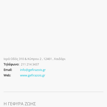
Ιερά Οδός 310 & Κύπρου 2 , 12461 , Χαιδάρι
Τηλέφωνο:
211 214 3437
Email:
info@gefirazois.gr
Web:
www.gefirazois.gr
Η ΓΕΦΥΡΑ ΖΩΗΣ