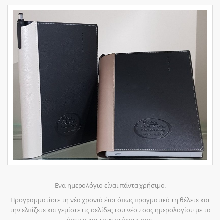
Ένα ημερολόγιο είναι πάντα χρήσιμο.
Προγραμματίστε τη νέα χρονιά έτσι όπως πραγματικά τη θέλετε και
την ελπίζετε και γεμίστε τις σελίδες του νέου σας ημερολογίου με τα
όνειρα και τους στόχους σας.