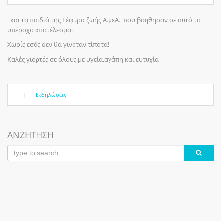
και τα παιδιά της Γέφυρα ζωής Α.μεΑ. που βοήθησαν σε αυτό το
υπέροχο αποτέλεσμα.
Χωρίς εσάς δεν θα γινόταν τίποτα!
Καλές γιορτές σε όλους με υγεία,αγάπη και ευτυχία
|
Εκδηλώσεις
ΑΝΖΗΤΗΣΗ