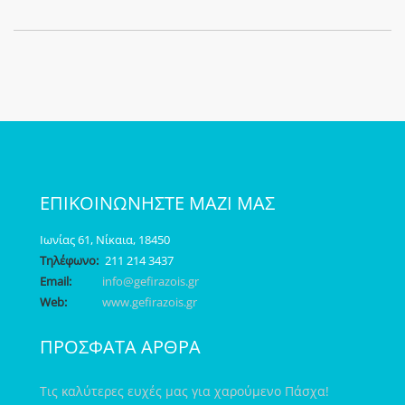
ΕΠΙΚΟΙΝΩΝΗΣΤΕ ΜΑΖΙ ΜΑΣ
Ιωνίας 61, Νίκαια, 18450
Τηλέφωνο:
211 214 3437
Email:
info@gefirazois.gr
Web:
www.gefirazois.gr
ΠΡΟΣΦΑΤΑ ΑΡΘΡΑ
Τις καλύτερες ευχές μας για χαρούμενο Πάσχα!