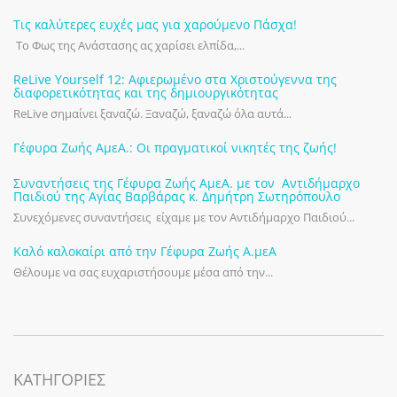
Τις καλύτερες ευχές μας για χαρούμενο Πάσχα!
Το Φως της Ανάστασης ας χαρίσει ελπίδα,...
ReLive Yourself 12: Αφιερωμένο στα Χριστούγεννα της
διαφορετικότητας και της δημιουργικότητας
ReLive σημαίνει ξαναζώ. Ξαναζώ, ξαναζώ όλα αυτά...
Γέφυρα Ζωής ΑμεΑ.: Οι πραγματικοί νικητές της ζωής!
Συναντήσεις της Γέφυρα Ζωής ΑμεΑ. με τον Αντιδήμαρχο
Παιδιού της Αγίας Βαρβάρας κ. Δημήτρη Σωτηρόπουλο
Συνεχόμενες συναντήσεις είχαμε με τον Αντιδήμαρχο Παιδιού...
Καλό καλοκαίρι από την Γέφυρα Ζωής Α.μεΑ
Θέλουμε να σας ευχαριστήσουμε μέσα από την...
KΑΤΗΓΟΡΊΕΣ