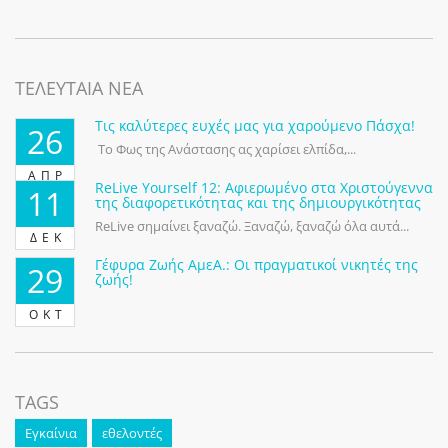
ΤΕΛΕΥΤΑΙΑ ΝΕΑ
Τις καλύτερες ευχές μας για χαρούμενο Πάσχα!
26
Το Φως της Ανάστασης ας χαρίσει ελπίδα,...
ΑΠΡ
ReLive Yourself 12: Αφιερωμένο στα Χριστούγεννα
11
της διαφορετικότητας και της δημιουργικότητας
ReLive σημαίνει ξαναζώ. Ξαναζώ, ξαναζώ όλα αυτά...
ΔΕΚ
Γέφυρα Ζωής ΑμεΑ.: Οι πραγματικοί νικητές της
29
ζωής!
ΟΚΤ
TAGS
Εγκαίνια
εθελοντές