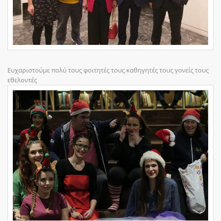
Ευχαριστούμε πολύ τους φοιτητές τους καθηγητές τους γονείς τους
εθελοντές