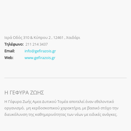
Ιερά Οδός 310 & Κύπρου 2 , 12461 , Χαιδάρι
Τηλέφωνο:
211 214 3437
Email:
info@gefirazois.gr
Web:
www.gefirazois.gr
Η ΓΕΦΥΡΑ ΖΩΗΣ
Η Γέφυρα Ζωής Αμεα Δυτικού Τομέα αποτελεί έναν εθελοντικό
οργανισμό, μη κερδοσκοπικού χαρακτήρα, με βασικό στόχο την
διευκόλυνση της καθημερινότητας των νέων με ειδικές ανάγκες.