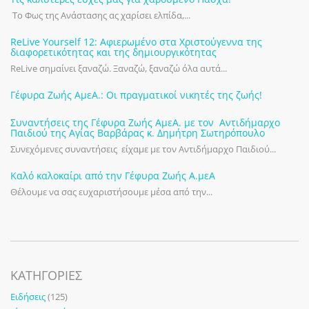
Το Φως της Ανάστασης ας χαρίσει ελπίδα,...
ReLive Yourself 12: Αφιερωμένο στα Χριστούγεννα της
διαφορετικότητας και της δημιουργικότητας
ReLive σημαίνει ξαναζώ. Ξαναζώ, ξαναζώ όλα αυτά...
Γέφυρα Ζωής ΑμεΑ.: Οι πραγματικοί νικητές της ζωής!
Συναντήσεις της Γέφυρα Ζωής ΑμεΑ. με τον Αντιδήμαρχο
Παιδιού της Αγίας Βαρβάρας κ. Δημήτρη Σωτηρόπουλο
Συνεχόμενες συναντήσεις είχαμε με τον Αντιδήμαρχο Παιδιού...
Καλό καλοκαίρι από την Γέφυρα Ζωής Α.μεΑ
Θέλουμε να σας ευχαριστήσουμε μέσα από την...
KΑΤΗΓΟΡΊΕΣ
Ειδήσεις
(125)