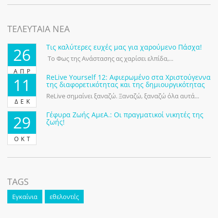
ΤΕΛΕΥΤΑΙΑ ΝΕΑ
Τις καλύτερες ευχές μας για χαρούμενο Πάσχα!
26
Το Φως της Ανάστασης ας χαρίσει ελπίδα,...
ΑΠΡ
ReLive Yourself 12: Αφιερωμένο στα Χριστούγεννα
11
της διαφορετικότητας και της δημιουργικότητας
ReLive σημαίνει ξαναζώ. Ξαναζώ, ξαναζώ όλα αυτά...
ΔΕΚ
Γέφυρα Ζωής ΑμεΑ.: Οι πραγματικοί νικητές της
29
ζωής!
ΟΚΤ
TAGS
Εγκαίνια
εθελοντές