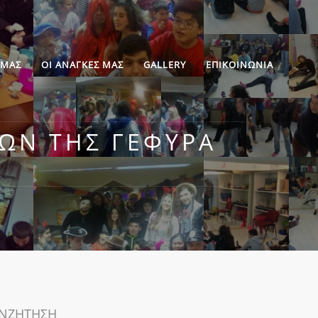
 ΜΑΣ
ΟΙ ΑΝΑΓΚΕΣ ΜΑΣ
GALLERY
ΕΠΙΚΟΙΝΩΝΙΑ
ΏΝ ΤΗΣ ΓΈΦΥΡΑ
ΝΖΗΤΗΣΗ