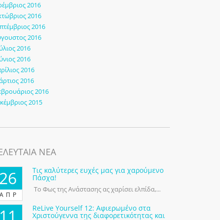
έμβριος 2016
τώβριος 2016
πτέμβριος 2016
γουστος 2016
ύλιος 2016
ύνιος 2016
ρίλιος 2016
ρτιος 2016
εβρουάριος 2016
κέμβριος 2015
ΕΛΕΥΤΑΙΑ ΝΕΑ
Τις καλύτερες ευχές μας για χαρούμενο
26
Πάσχα!
Το Φως της Ανάστασης ας χαρίσει ελπίδα,...
ΑΠΡ
ReLive Yourself 12: Αφιερωμένο στα
11
Χριστούγεννα της διαφορετικότητας και