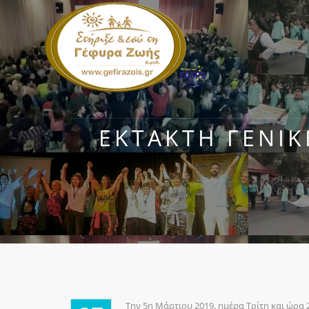
ΈΚΤΑΚΤΗ ΓΕΝΙ
Την 5η Μάρτιου 2019, ημέρα Τρίτη και ώρα 