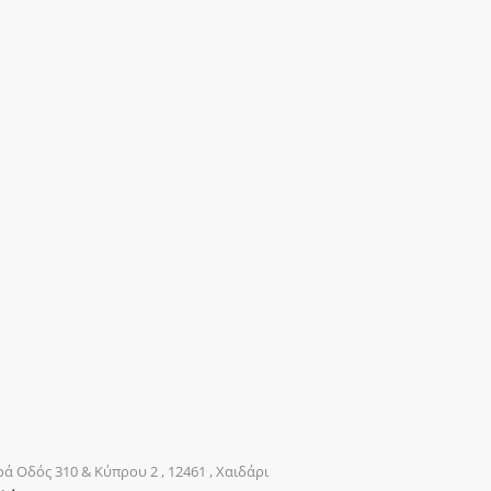
ρά Οδός 310 & Κύπρου 2 , 12461 , Χαιδάρι