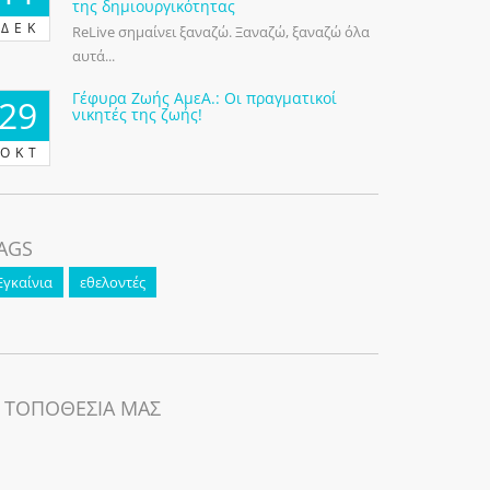
της δημιουργικότητας
ΔΕΚ
ReLive σημαίνει ξαναζώ. Ξαναζώ, ξαναζώ όλα
αυτά...
Γέφυρα Ζωής ΑμεΑ.: Οι πραγματικοί
29
νικητές της ζωής!
ΟΚΤ
AGS
Εγκαίνια
εθελοντές
 ΤΟΠΟΘΕΣΙΑ ΜΑΣ