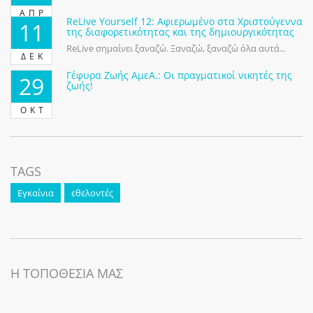
ΑΠΡ
ReLive Yourself 12: Αφιερωμένο στα Χριστούγεννα
11
της διαφορετικότητας και της δημιουργικότητας
ReLive σημαίνει ξαναζώ. Ξαναζώ, ξαναζώ όλα αυτά...
ΔΕΚ
Γέφυρα Ζωής ΑμεΑ.: Οι πραγματικοί νικητές της
29
ζωής!
ΟΚΤ
TAGS
Εγκαίνια
εθελοντές
Η ΤΟΠΟΘΕΣΙΑ ΜΑΣ