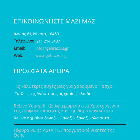
ΕΠΙΚΟΙΝΩΝΗΣΤΕ ΜΑΖΙ ΜΑΣ
Ιωνίας 61, Νίκαια, 18450
Τηλέφωνο:
211 214 3437
Email:
info@gefirazois.gr
Web:
www.gefirazois.gr
ΠΡΟΣΦΑΤΑ ΑΡΘΡΑ
Τις καλύτερες ευχές μας για χαρούμενο Πάσχα!
Το Φως της Ανάστασης ας χαρίσει ελπίδα,...
ReLive Yourself 12: Αφιερωμένο στα Χριστούγεννα
της διαφορετικότητας και της δημιουργικότητας
ReLive σημαίνει ξαναζώ. Ξαναζώ, ξαναζώ όλα αυτά...
Γέφυρα Ζωής ΑμεΑ.: Οι πραγματικοί νικητές της
ζωής!