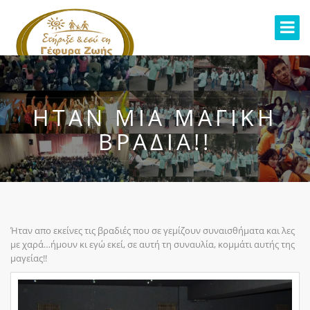
ΉΤΑΝ ΜΙΑ ΜΑΓΙΚΉ
ΒΡΑΔΙΆ!!
Ήταν απο εκείνες τις βραδιές που σε γεμίζουν συναισθήματα και λες
με χαρά…ήμουν κι εγώ εκεί, σε αυτή τη συναυλία, κομμάτι αυτής της
μαγείας!!