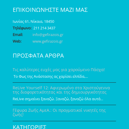
ΕΠΙΚΟΙΝΩΝΗΣΤΕ ΜΑΖΙ ΜΑΣ
Ιωνίας 61, Νίκαια, 18450
Τηλέφωνο:
211 214 3437
Email:
info@gefirazois.gr
Web:
www.gefirazois.gr
ΠΡΟΣΦΑΤΑ ΑΡΘΡΑ
Τις καλύτερες ευχές μας για χαρούμενο Πάσχα!
Το Φως της Ανάστασης ας χαρίσει ελπίδα,...
ReLive Yourself 12: Αφιερωμένο στα Χριστούγεννα
της διαφορετικότητας και της δημιουργικότητας
ReLive σημαίνει ξαναζώ. Ξαναζώ, ξαναζώ όλα αυτά...
Γέφυρα Ζωής ΑμεΑ.: Οι πραγματικοί νικητές της
ζωής!
ΚΑΤΗΓΟΡΙΕΣ