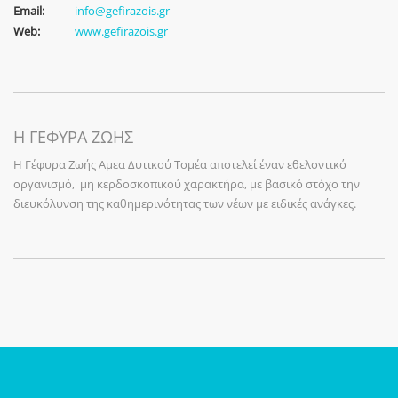
Email:
info@gefirazois.gr
Web:
www.gefirazois.gr
Η ΓΕΦΥΡΑ ΖΩΗΣ
Η Γέφυρα Ζωής Αμεα Δυτικού Τομέα αποτελεί έναν εθελοντικό
οργανισμό, μη κερδοσκοπικού χαρακτήρα, με βασικό στόχο την
διευκόλυνση της καθημερινότητας των νέων με ειδικές ανάγκες.