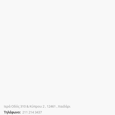
Ιερά Οδός 310 & Κύπρου 2 , 12461 , Χαιδάρι
Τηλέφωνο:
211 214 3437