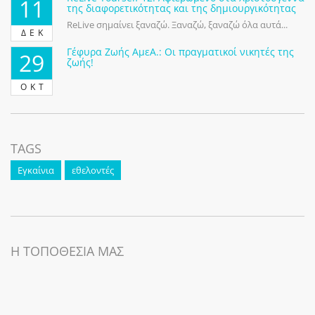
11
της διαφορετικότητας και της δημιουργικότητας
ReLive σημαίνει ξαναζώ. Ξαναζώ, ξαναζώ όλα αυτά...
ΔΕΚ
Γέφυρα Ζωής ΑμεΑ.: Οι πραγματικοί νικητές της
29
ζωής!
ΟΚΤ
TAGS
Εγκαίνια
εθελοντές
Η ΤΟΠΟΘΕΣΙΑ ΜΑΣ