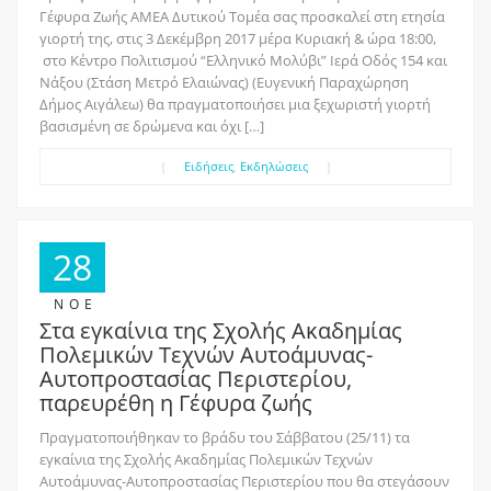
Γέφυρα Ζωής ΑΜΕΑ Δυτικού Τομέα σας προσκαλεί στη ετησία
γιορτή της, στις 3 Δεκέμβρη 2017 μέρα Κυριακή & ώρα 18:00,
στο Κέντρο Πολιτισμού “Ελληνικό Μολύβι” Ιερά Οδός 154 και
Νάξου (Στάση Μετρό Ελαιώνας) (Ευγενική Παραχώρηση
Δήμος Αιγάλεω) θα πραγματοποιήσει μια ξεχωριστή γιορτή
βασισμένη σε δρώμενα και όχι […]
|
Ειδήσεις
,
Εκδηλώσεις
|
28
ΝΟΈ
Στα εγκαίνια της Σχολής Ακαδημίας
Πολεμικών Τεχνών Αυτοάμυνας-
Αυτοπροστασίας Περιστερίου,
παρευρέθη η Γέφυρα ζωής
Πραγματοποιήθηκαν το βράδυ τoυ Σάββατου (25/11) τα
εγκαίνια της Σχολής Ακαδημίας Πολεμικών Τεχνών
Αυτοάμυνας-Αυτοπροστασίας Περιστερίου που θα στεγάσουν