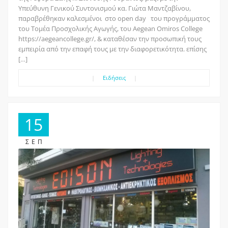
Υπεύθυνη Γενικού Συντονισμού κα. Γιώτα Μαντζαβίνου,
παραβρέθηκαν καλεσμένοι στο open day του προγράμματος
του Τομέα Προσχολικής Αγωγής, του Aegean Omiros College
https://aegeancollege.gr/, & καταθέσαν την προσωπική τους
εμπειρία από την επαφή τους με την διαφορετικότητα. επίσης
[…]
|
Ειδήσεις
|
15
ΣΕΠ