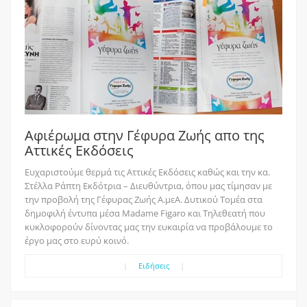
Aφιέρωμα στην Γέφυρα Ζωής απο της
Αττικές Εκδόσεις
Ευχαριστούμε θερμά τις Αττικές Εκδόσεις καθώς και την κα.
Στέλλα Ράπτη Εκδότρια – Διευθύντρια, όπου μας τίμησαν με
την προβολή της Γέφυρας Ζωής Α.μεΑ. Δυτικού Τομέα στα
δημοφιλή έντυπα μέσα Madame Figaro και Τηλεθεατή που
κυκλοφορούν δίνοντας μας την ευκαιρία να προβάλουμε το
έργο μας στο ευρύ κοινό.
|
Ειδήσεις
|