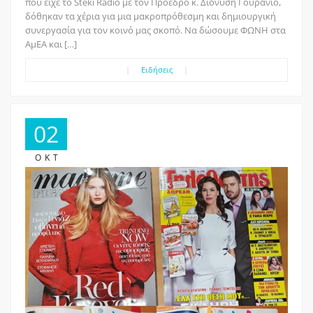
που είχε το Steki Radio με τον Πρόεδρο κ. Διονύση Γουράνιο,
δόθηκαν τα χέρια για μια μακροπρόθεσμη και δημιουργική
συνεργασία για τον κοινό μας σκοπό. Να δώσουμε ΦΩΝΗ στα
ΑμΕΑ και […]
|
Ειδήσεις
|
02
ΟΚΤ