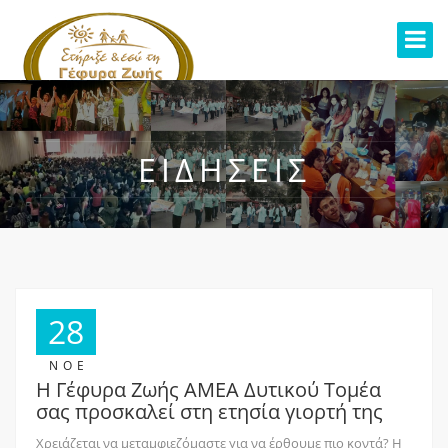
ΕΙΔΉΣΕΙΣ
28
ΝΟΈ
Η Γέφυρα Ζωής ΑΜΕΑ Δυτικού Τομέα
σας προσκαλεί στη ετησία γιορτή της
Χρειάζεται να μεταμφιεζόμαστε για να έρθουμε πιο κοντά? Η