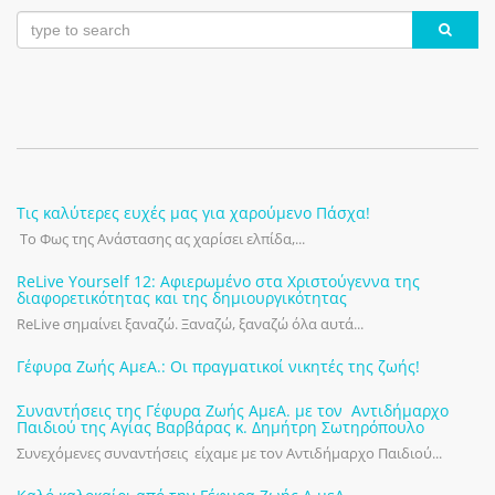
Τις καλύτερες ευχές μας για χαρούμενο Πάσχα!
Το Φως της Ανάστασης ας χαρίσει ελπίδα,...
ReLive Yourself 12: Αφιερωμένο στα Χριστούγεννα της
διαφορετικότητας και της δημιουργικότητας
ReLive σημαίνει ξαναζώ. Ξαναζώ, ξαναζώ όλα αυτά...
Γέφυρα Ζωής ΑμεΑ.: Οι πραγματικοί νικητές της ζωής!
Συναντήσεις της Γέφυρα Ζωής ΑμεΑ. με τον Αντιδήμαρχο
Παιδιού της Αγίας Βαρβάρας κ. Δημήτρη Σωτηρόπουλο
Συνεχόμενες συναντήσεις είχαμε με τον Αντιδήμαρχο Παιδιού...