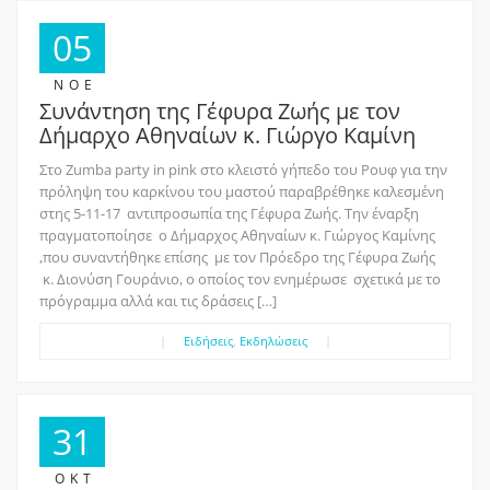
05
ΝΟΈ
Συνάντηση της Γέφυρα Ζωής με τον
Δήμαρχο Αθηναίων κ. Γιώργο Καμίνη
Στο Zumba party in pink στο κλειστό γήπεδο του Ρουφ για την
πρόληψη του καρκίνου του μαστού παραβρέθηκε καλεσμένη
στης 5-11-17 αντιπροσωπία της Γέφυρα Ζωής. Την έναρξη
πραγματοποίησε ο Δήμαρχος Αθηναίων κ. Γιώργος Καμίνης
,που συναντήθηκε επίσης με τον Πρόεδρο της Γέφυρα Ζωής
κ. Διονύση Γουράνιο, ο οποίος τον ενημέρωσε σχετικά με το
πρόγραμμα αλλά και τις δράσεις […]
|
Ειδήσεις
,
Εκδηλώσεις
|
31
ΟΚΤ