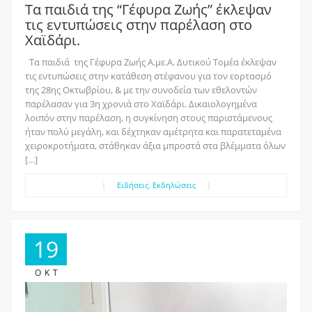
Τα παιδιά της “Γέφυρα Ζωής” έκλεψαν
τις εντυπώσεις στην παρέλαση στο
Χαϊδάρι.
Τα παιδιά της Γέφυρα Ζωής Α.με.Α. Δυτικού Τομέα έκλεψαν
τις εντυπώσεις στην κατάθεση στέφανου για τον εορτασμό
της 28ης Οκτωβρίου, & με την συνοδεία των εθελοντών
παρέλασαν για 3η χρονιά στο Χαϊδάρι. Δικαιολογημένα
λοιπόν στην παρέλαση, η συγκίνηση στους παριστάμενους
ήταν πολύ μεγάλη, και δέχτηκαν αμέτρητα και παρατεταμένα
χειροκροτήματα, στάθηκαν άξια μπροστά στα βλέμματα όλων
[…]
|
Ειδήσεις
,
Εκδηλώσεις
|
19
ΟΚΤ