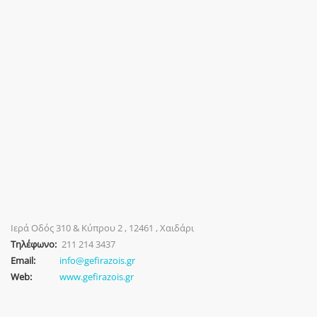
Ιερά Οδός 310 & Κύπρου 2 , 12461 , Χαιδάρι
Τηλέφωνο:
211 214 3437
Email:
info@gefirazois.gr
Web:
www.gefirazois.gr