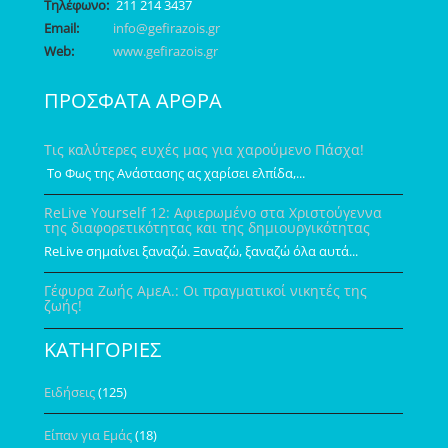
Τηλέφωνο:
211 214 3437
Email:
info@gefirazois.gr
Web:
www.gefirazois.gr
ΠΡΟΣΦΑΤΑ ΑΡΘΡΑ
Τις καλύτερες ευχές μας για χαρούμενο Πάσχα!
Το Φως της Ανάστασης ας χαρίσει ελπίδα,...
ReLive Yourself 12: Αφιερωμένο στα Χριστούγεννα
της διαφορετικότητας και της δημιουργικότητας
ReLive σημαίνει ξαναζώ. Ξαναζώ, ξαναζώ όλα αυτά...
Γέφυρα Ζωής ΑμεΑ.: Οι πραγματικοί νικητές της
ζωής!
ΚΑΤΗΓΟΡΙΕΣ
Ειδήσεις
(125)
Είπαν για Εμάς
(18)