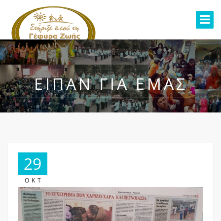
ΕΊΠΑΝ ΓΙΑ ΕΜΆΣ
29
ΟΚΤ