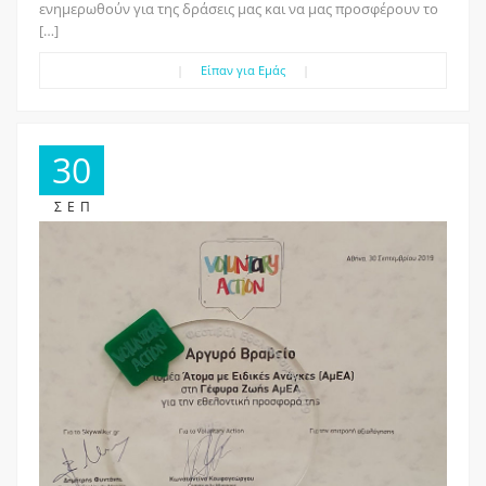
ενημερωθούν για της δράσεις μας και να μας προσφέρουν το
[…]
|
Είπαν για Εμάς
|
30
ΣΕΠ