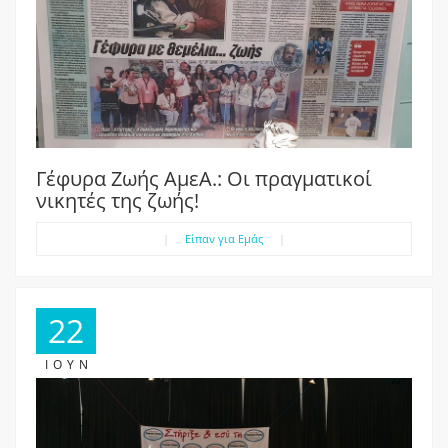
Γέφυρα Ζωής ΑμεΑ.: Οι πραγματικοί
νικητές της ζωής!
|
Είπαν για Εμάς
|
22
ΙΟΎΝ