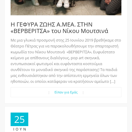
Η ΓΕΦΥΡΑ ΖΩΗΣ Α.ΜΕΑ. ΣΤΗΝ
«ΒΕΡΒΕΡΙΤΣΑ» του Νίκου Μουτσινά
Με μια γλυκιά προσμονή στης 25 Ιουνίου 2019 βρεθήκαμε στο
Θέατρο Πέτρας για να παρακολουθήσουμε την σπαρταριστή
κωμωδία του Νίκου Μουτσινά «ΒΕΡΒΕΡΙΤΣΑ», Ευφυέστατο
κείμενο με απίθανους διαλόγους, pop art σκηνικά,
εντυπωσιακοί φωτισμοί και ευφάνταστα κοστούμια
συνθέτουν το μοναδικό σκηνικό της παράστασης! Τα παιδιά
μας ενθουσιάστηκαν από την απίστευτη ερμηνεία όλων των
ηθοποιών, οι οποίοι κατάφεραν να κρατήσουν αμείωτο […]
|
Είπαν για Εμάς
|
25
ΙΟΎΝ