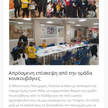
Απρόσμενη επίσκεψη από την ομάδα
κουκουβάγιες
O Εθελοντικός Πολυχώρος Παιδιών & Νέων με Αναπηρία της
Γέφυρα ζωής Α.μεΑ. θέλει να ευχαριστήσει θερμά, την ομάδα
Κουκουβάγιες από το Χαϊδάρι για την πολύ ωραία
πρωτοβουλία τους να μας επισκεφτούν την Τετάρτη 15/1/2020
μαζί με τα παιδιά τους να ξεναγηθούν στο πολυχώρο μας να