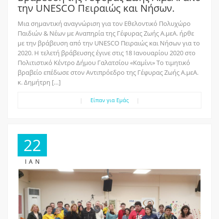
την UNESCO Πειραιώς και Νήσων.
Μια σημαντική αναγνώριση για τον Εθελοντικό Πολυχώρο
Παιδιών & Νέων με Αναπηρία της Γέφυρας Ζωής Α.μεΑ. ήρθε
με την βράβευση από την UNESCO Πειραιώς και Νήσων για το
2020. Η τελετή βράβευσης έγινε στις 18 Ιανουαρίου 2020 στο
Πολιτιστικό Κέντρο Δήμου Γαλατσίου «Καμίνι» Το τιμητικό
βραβείο επέδωσε στον Αντιπρόεδρο της Γέφυρας Ζωής Α.μεΑ.
κ. Δημήτρη […]
|
Είπαν για Εμάς
|
22
ΙΑΝ