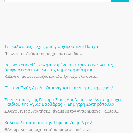
Τις καλύτερες ευχές μας για χαρούμενο Πάσχα!
Το Φως της Ανάστασης ας χαρίσει ελπίδα,...
ReLive Yourself 12: Αφιερωμένο στα Χριστούγεννα της
διαφορετικότητας και της δημιουργικότητας
ReLive σημαίνει ξαναζώ. Ξαναζώ, ξαναζώ όλα αυτά...
Γέφυρα Ζωής ΑμεΑ.: Οι πραγματικοί νικητές της ζωής!
Συναντήσεις της Γέφυρα Ζωής ΑμεΑ. με τον Αντιδήμαρχο
Παιδιού της Αγίας Βαρβάρας κ. Δημήτρη Σωτηρόπουλο
Συνεχόμενες συναντήσεις είχαμε με τον Αντιδήμαρχο Παιδιού...
Καλό καλοκαίρι από την Γέφυρα Ζωής Α.μεΑ
Θέλουμε να σας ευχαριστήσουμε μέσα από την...