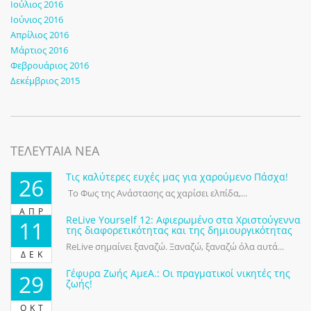
Ιούλιος 2016
Ιούνιος 2016
Απρίλιος 2016
Μάρτιος 2016
Φεβρουάριος 2016
Δεκέμβριος 2015
ΤΕΛΕΥΤΑΙΑ ΝΕΑ
Τις καλύτερες ευχές μας για χαρούμενο Πάσχα!
26
Το Φως της Ανάστασης ας χαρίσει ελπίδα,...
ΑΠΡ
ReLive Yourself 12: Αφιερωμένο στα Χριστούγεννα
11
της διαφορετικότητας και της δημιουργικότητας
ReLive σημαίνει ξαναζώ. Ξαναζώ, ξαναζώ όλα αυτά...
ΔΕΚ
Γέφυρα Ζωής ΑμεΑ.: Οι πραγματικοί νικητές της
29
ζωής!
ΟΚΤ