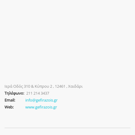
Ιερά Οδός 310 & Κύπρου 2 , 12461 , Χαιδάρι
Τηλέφωνο:
211 214 3437
Email:
info@gefirazois.gr
Web:
www.gefirazois.gr