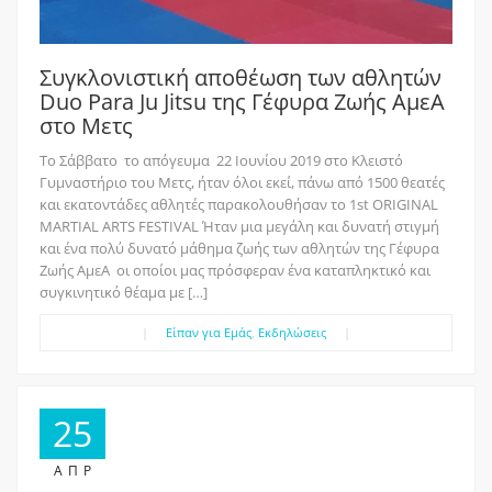
Συγκλονιστική αποθέωση των αθλητών
Duo Para Ju Jitsu της Γέφυρα Ζωής ΑμεΑ
στο Μετς
Το Σάββατο το απόγευμα 22 Ιουνίου 2019 στο Κλειστό
Γυμναστήριο του Μετς, ήταν όλοι εκεί, πάνω από 1500 θεατές
και εκατοντάδες αθλητές παρακολουθήσαν το 1st ORIGINAL
MARTIAL ARTS FESTIVAL Ήταν μια μεγάλη και δυνατή στιγμή
και ένα πολύ δυνατό μάθημα ζωής των αθλητών της Γέφυρα
Ζωής ΑμεΑ οι οποίοι μας πρόσφεραν ένα καταπληκτικό και
συγκινητικό θέαμα με […]
|
Είπαν για Εμάς
,
Εκδηλώσεις
|
25
ΑΠΡ