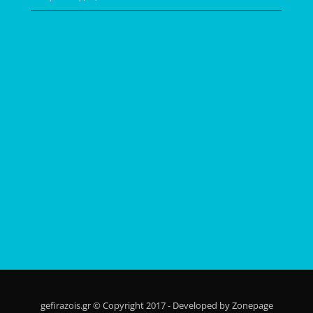
gefirazois.gr © Copyright 2017 - Developed by Zonepage