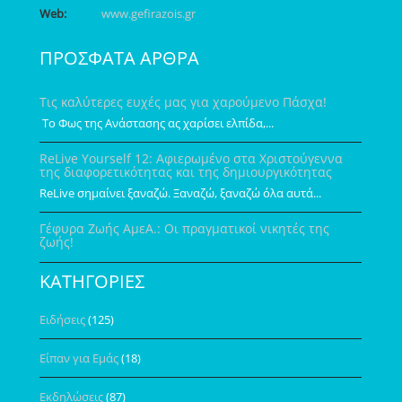
Web:
www.gefirazois.gr
ΠΡΟΣΦΑΤΑ ΑΡΘΡΑ
Τις καλύτερες ευχές μας για χαρούμενο Πάσχα!
Το Φως της Ανάστασης ας χαρίσει ελπίδα,...
ReLive Yourself 12: Αφιερωμένο στα Χριστούγεννα
της διαφορετικότητας και της δημιουργικότητας
ReLive σημαίνει ξαναζώ. Ξαναζώ, ξαναζώ όλα αυτά...
Γέφυρα Ζωής ΑμεΑ.: Οι πραγματικοί νικητές της
ζωής!
ΚΑΤΗΓΟΡΙΕΣ
Ειδήσεις
(125)
Είπαν για Εμάς
(18)
Εκδηλώσεις
(87)