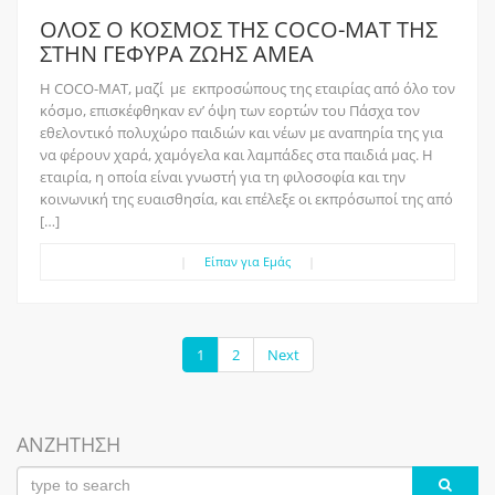
ΟΛΟΣ Ο ΚΟΣΜΟΣ ΤΗΣ COCO-MAT ΤΗΣ
ΣΤΗΝ ΓΕΦΥΡΑ ΖΩΗΣ ΑΜΕΑ
Η COCO-MAT, μαζί με εκπροσώπους της εταιρίας από όλο τον
κόσμο, επισκέφθηκαν εν’ όψη των εορτών του Πάσχα τον
εθελοντικό πολυχώρο παιδιών και νέων με αναπηρία της για
να φέρουν χαρά, χαμόγελα και λαμπάδες στα παιδιά μας. Η
εταιρία, η οποία είναι γνωστή για τη φιλοσοφία και την
κοινωνική της ευαισθησία, και επέλεξε οι εκπρόσωποί της από
[…]
|
Είπαν για Εμάς
|
1
2
Next
ΑΝΖΗΤΗΣΗ