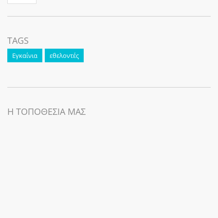
TAGS
Εγκαίνια
εθελοντές
Η ΤΟΠΟΘΕΣΙΑ ΜΑΣ